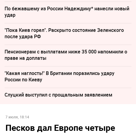
По бежавшему из России Надеждину* нанесли новый
удар
"Пока Киев горел". Раскрыто состояние Зеленского
после удара РФ
Пенсионерам с выплатами ниже 35 000 напомнили о
праве на доплаты
"Какая наглость!" В Британии поразились удару
России по Киеву
Слуцкий выступил с прощальным заявлением
7 июля, 18:14
Песков дал Европе четыре