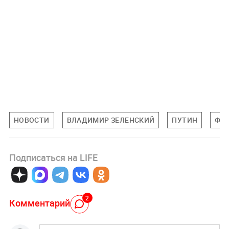
НОВОСТИ
ВЛАДИМИР ЗЕЛЕНСКИЙ
ПУТИН
ФР
Подписаться на LIFE
2
Комментарий