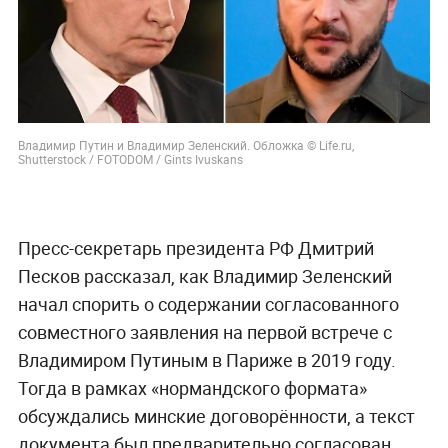
Владимир Путин и Владимир Зеленский. Обложка © Life.ru,
Shutterstock / FOTODOM / Gints Ivuskans
Пресс-секретарь президента РФ Дмитрий
Песков рассказал, как Владимир Зеленский
начал спорить о содержании согласованного
совместного заявления на первой встрече с
Владимиром Путиным в Париже в 2019 году.
Тогда в рамках «нормандского формата»
обсуждались минские договорённости, а текст
документа был предварительно согласован