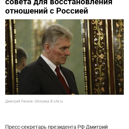
совета для восстановления
отношений с Россией
Дмитрий Песков. Обложка © Life.ru
Пресс-секретарь президента РФ Дмитрий