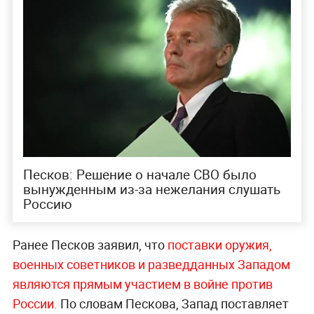
Песков: Решение о начале СВО было
вынужденным из-за нежелания слушать
Россию
Ранее Песков заявил, что
поставки оружия,
военных советников и разведданных Западом
являются прямым участием в войне против
России.
По словам Пескова, Запад поставляет