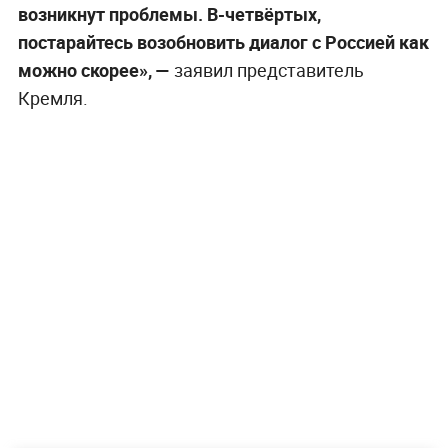
возникнут проблемы. В-четвёртых,
постарайтесь возобновить диалог с Россией как
можно скорее», —
заявил представитель
Кремля.