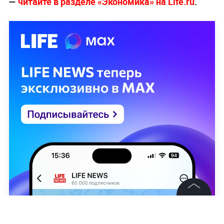
—
читайте в разделе «Экономика» на Life.ru
.
©
2026
News Media Holding.
Все права защищены