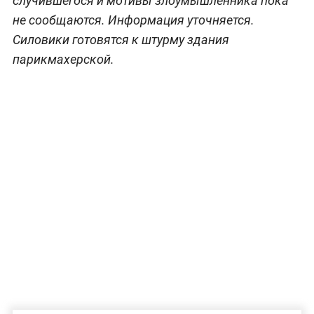
случившегося и мотивы злоумышленника пока
не сообщаются. Информация уточняется.
Силовики готовятся к штурму здания
парикмахерской.