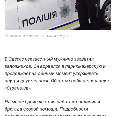
Обложка © Shutterstock / FOTODOM / DmyTo
В Одессе неизвестный мужчина захватил
заложников. Он ворвался в парикмахерскую и
продолжает на данный момент удерживать
внутри двух человек. Об этом сообщает издание
«Страна.ua».
На месте происшествия работают полиция и
бригада скорой помощи. Подробности