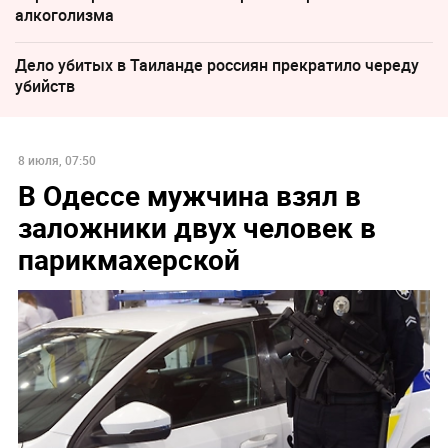
алкоголизма
Дело убитых в Таиланде россиян прекратило череду
убийств
8 июля, 07:50
В Одессе мужчина взял в
заложники двух человек в
парикмахерской