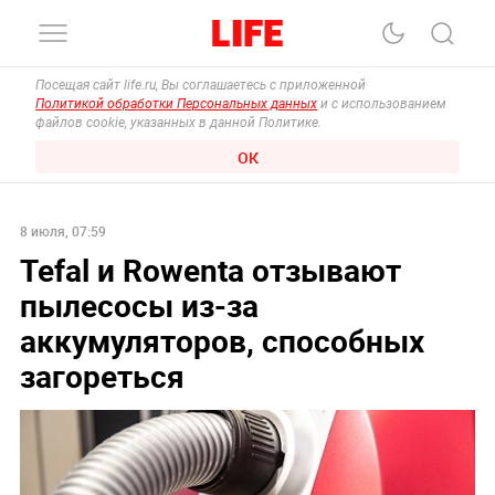
Посещая сайт life.ru, Вы соглашаетесь с приложенной
Политикой обработки Персональных данных
и с использованием
файлов cookie, указанных в данной Политике.
ОК
8 июля, 07:59
Tefal и Rowenta отзывают
пылесосы из-за
аккумуляторов, способных
загореться