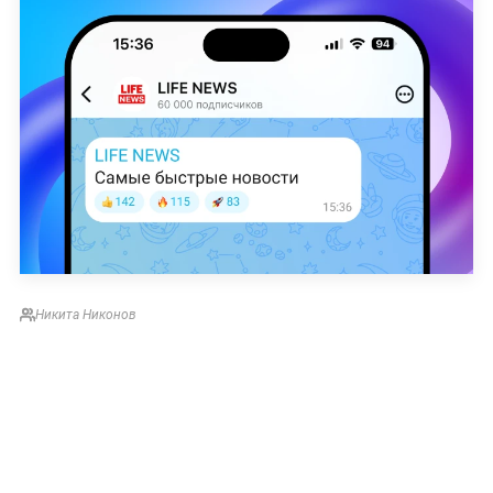
Никита Никонов