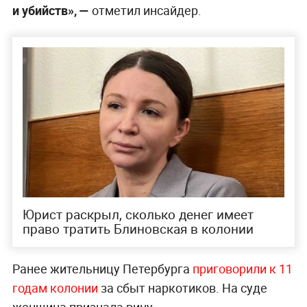
и убийств», —
отметил инсайдер.
Юрист раскрыл, сколько денег имеет
право тратить Блиновская в колонии
Ранее жительницу Петербурга
приговорили к 11
годам колонии
за сбыт наркотиков. На суде
женщина признала вину.