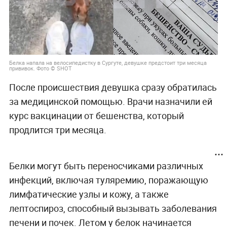
Белка напала на велосипедистку в Сургуте, девушке предстоит три месяца
прививок. Фото © SHOT
После происшествия девушка сразу обратилась
за медицинской помощью. Врачи назначили ей
курс вакцинации от бешенства, который
продлится три месяца.
Белки могут быть переносчиками различных
инфекций, включая туляремию, поражающую
лимфатические узлы и кожу, а также
лептоспироз, способный вызывать заболевания
печени и почек. Летом у белок начинается