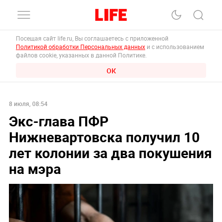
Посещая сайт life.ru, Вы соглашаетесь с приложенной
Политикой обработки Персональных данных
и с использованием
файлов cookie, указанных в данной Политике.
ОК
8 июля, 08:54
Экс-глава ПФР
Нижневартовска получил 10
лет колонии за два покушения
на мэра