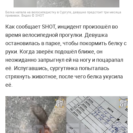
Белка напала на велосипедистку в Сургуте, девушке предстоит три месяца
прививок. Видео © SHOT
Как сообщает SHOT, инцидент произошёл во
время велосипедной прогулки. Девушка
остановилась в парке, чтобы покормить белку с
руки. Когда зверёк подошёл ближе, он
неожиданно запрыгнул ей на ногу и поцарапал
её. Испугавшись, сургутянка попыталась
стряхнуть животное, после чего белка укусила
её.