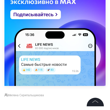
Милена Скрипальщикова