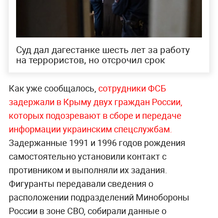
Суд дал дагестанке шесть лет за работу
на террористов, но отсрочил срок
Как уже сообщалось,
сотрудники ФСБ
задержали в Крыму двух граждан России,
которых подозревают в сборе и передаче
информации украинским спецслужбам.
Задержанные 1991 и 1996 годов рождения
самостоятельно установили контакт с
противником и выполняли их задания.
Фигуранты передавали сведения о
расположении подразделений Минобороны
России в зоне СВО, собирали данные о