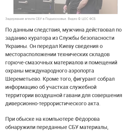
Задержание агента СБУ в Подмосковье. Видео © ЦОС ФСБ
По данным следствия, мужчина действовал по
заданию куратора из Службы безопасности
Украины. Он передал Киеву сведения о
месторасположении технических складов
горюче-смазочных материалов и помещений
охраны международного аэропорта
Шереметьево. Кроме того, фигурант собрал
информацию об участках служебной
территории воздушной гавани для совершения
диверсионно-террористического акта.
При обыске на компьютере Фёдорова
обнаружили переданные СБУ материалы,