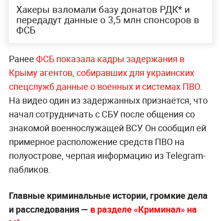
Хакеры взломали базу донатов РДК* и
передадут данные о 3,5 млн спонсоров в
ФСБ
Ранее
ФСБ показала кадры задержания в
Крыму агентов, собиравших для украинских
спецслужб данные о военных и системах ПВО
.
На видео один из задержанных признаётся, что
начал сотрудничать с СБУ после общения со
знакомой военнослужащей ВСУ. Он сообщил ей
примерное расположение средств ПВО на
полуострове, черпая информацию из Telegram-
пабликов.
Главные криминальные истории, громкие дела
и расследования —
в разделе «Криминал» на