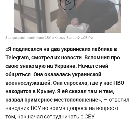
Задержание пособников СБУ в Крыму. Видео © ФСБ РФ
«Я подписался на два украинских паблика в
Telegram, смотрел их новости. Вспомнил про
свою знакомую на Украине. Начал с ней
общаться. Она оказалась украинской
военнослужащей. Она спросила, где у нас ПВО
находится в Крыму. Я ей сказал там и там,
назвал примерное местоположение»,
— ответил
наводчик ВСУ во время допроса на вопрос о
том, как начал сотрудничать с СБУ.