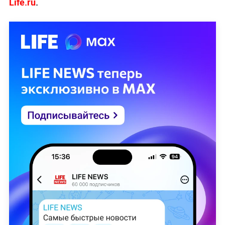
Life.ru
.