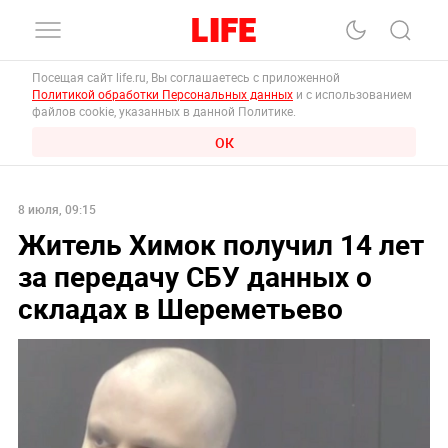
Посещая сайт life.ru, Вы соглашаетесь с приложенной
Политикой обработки Персональных данных
и с использованием
файлов cookie, указанных в данной Политике.
ОК
8 июля, 09:15
Житель Химок получил 14 лет
за передачу СБУ данных о
складах в Шереметьево