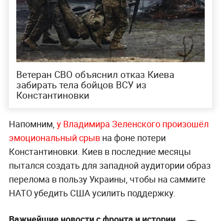
Ветеран СВО объяснил отказ Киева
забирать тела бойцов ВСУ из
Константиновки
Напомним,
у Владимира Зеленского произошёл
эмоциональный срыв
на фоне потери
Константиновки. Киев в последние месяцы
пытался создать для западной аудитории образ
перелома в пользу Украины, чтобы на саммите
НАТО убедить США усилить поддержку.
Важнейшие новости с фронта и истории