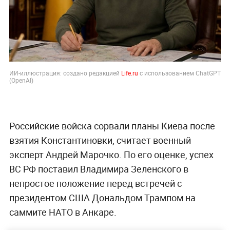
ИИ-иллюстрация: создано редакцией
Life.ru
с использованием ChatGPT
(OpenAI)
Российские войска сорвали планы Киева после
взятия Константиновки, считает военный
эксперт Андрей Марочко. По его оценке, успех
ВС РФ поставил Владимира Зеленского в
непростое положение перед встречей с
президентом США Дональдом Трампом на
саммите НАТО в Анкаре.