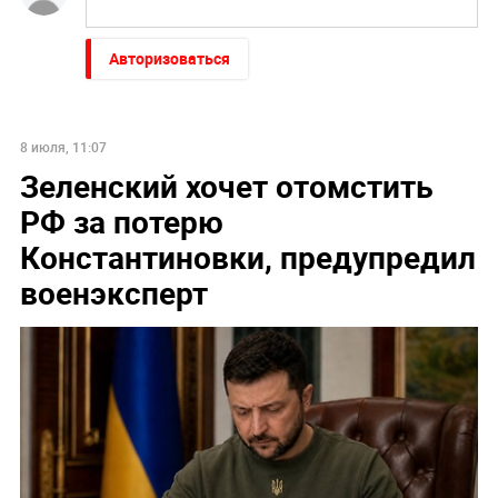
Авторизоваться
8 июля, 11:07
Зеленский хочет отомстить
РФ за потерю
Константиновки, предупредил
военэксперт