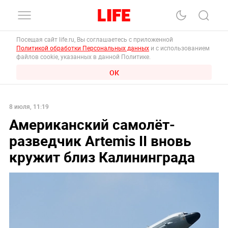
Посещая сайт life.ru, Вы соглашаетесь с приложенной
Политикой обработки Персональных данных
и с использованием
файлов cookie, указанных в данной Политике.
ОК
8 июля, 11:19
Американский самолёт-
разведчик Artemis II вновь
кружит близ Калининграда