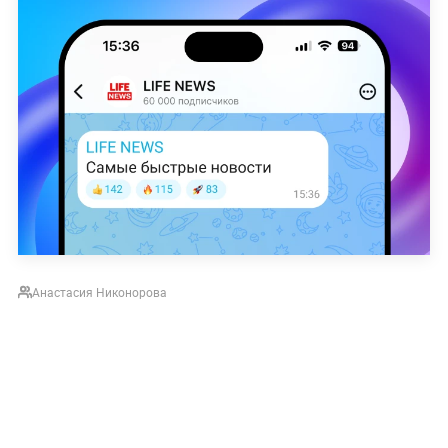
Анастасия Никонорова