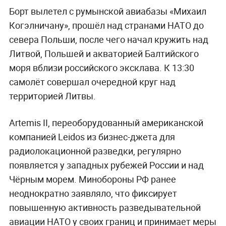
Борт вылетел с румынской авиабазы «Михаил
Когэлничану», прошёл над странами НАТО до
севера Польши, после чего начал кружить над
Литвой, Польшей и акваторией Балтийского
моря вблизи российского эксклава. К 13:30
самолёт совершал очередной круг над
территорией Литвы.
Artemis II, переоборудованный американской
компанией Leidos из бизнес-джета для
радиолокационной разведки, регулярно
появляется у западных рубежей России и над
Чёрным морем. Минобороны РФ ранее
неоднократно заявляло, что фиксирует
повышенную активность разведывательной
авиации НАТО у своих границ и принимает меры