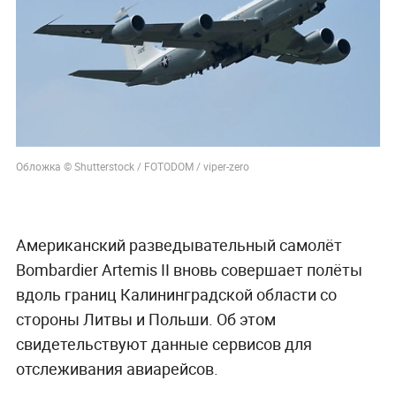
Обложка © Shutterstock / FOTODOM / viper-zero
Американский разведывательный самолёт
Bombardier Artemis II вновь совершает полёты
вдоль границ Калининградской области со
стороны Литвы и Польши. Об этом
свидетельствуют данные сервисов для
отслеживания авиарейсов.