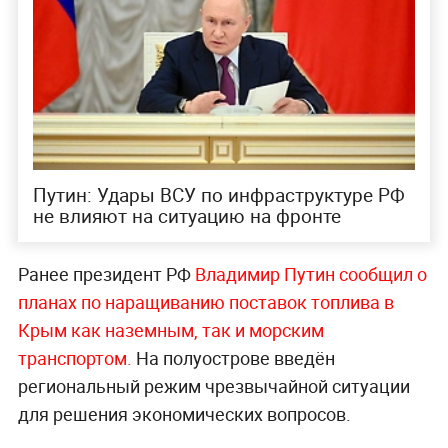
Путин: Удары ВСУ по инфраструктуре РФ
не влияют на ситуацию на фронте
Ранее президент РФ
Владимир Путин сообщил о
планах по наращиванию поставок топлива в
Крым как наземным, так и морским
транспортом.
На полуострове введён
региональный режим чрезвычайной ситуации
для решения экономических вопросов.