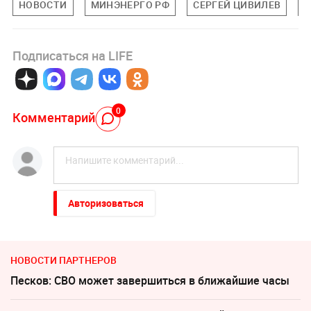
НОВОСТИ
МИНЭНЕРГО РФ
СЕРГЕЙ ЦИВИЛЕВ
М
Подписаться на LIFE
0
Комментарий
Авторизоваться
НОВОСТИ ПАРТНЕРОВ
Песков: СВО может завершиться в ближайшие часы