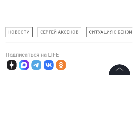
НОВОСТИ
СЕРГЕЙ АКСЕНОВ
СИТУАЦИЯ С БЕНЗИН
Подписаться на LIFE
0
Комментарий
©
2026
News Media Holding.
Все права защищены
Информация
Авторизоваться
Контакты
Редакция