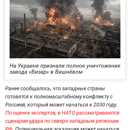
На Украине признали полное уничтожение
завода «Визар» в Вишнёвом
Ранее сообщалось, что западные страны
готовятся к полномасштабному конфликту с
Россией, который может начаться к 2030 году.
По оценке экспертов, в НАТО рассматриваются
сценарии удара по северо-западным регионам
РФ.
Потенциальная эскалация может начаться