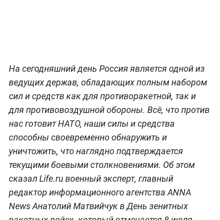
На сегодняшний день Россия является одной из
ведущих держав, обладающих полным набором
сил и средств как для противоракетной, так и
для противовоздушной обороны. Всё, что против
нас готовит НАТО, наши силы и средства
способны своевременно обнаружить и
уничтожить, что наглядно подтверждается
текущими боевыми столкновениями. Об этом
сказал Life.ru военный эксперт, главный
редактор информационного агентства ANNA
News Анатолий Матвийчук в День зенитных
ракетных войск, который отмечается 8 июля.