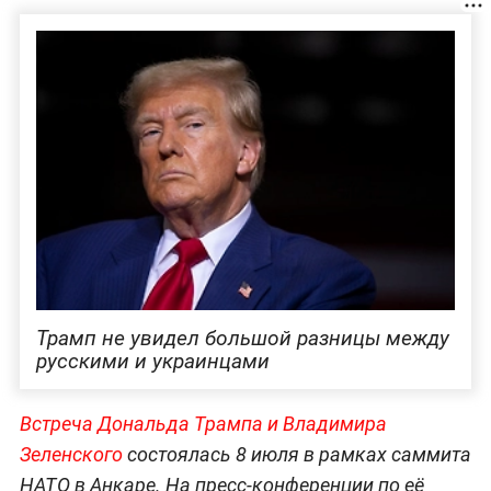
Трамп не увидел большой разницы между
русскими и украинцами
Встреча Дональда Трампа и Владимира
Зеленского
состоялась 8 июля в рамках саммита
НАТО в Анкаре. На пресс-конференции по её