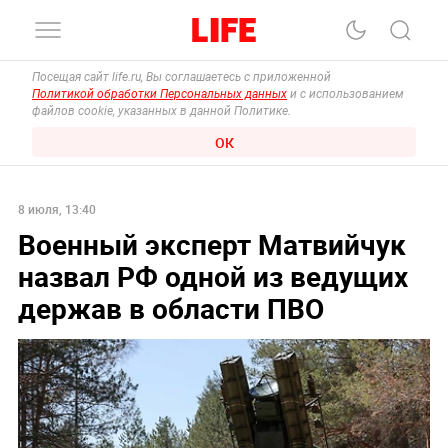
Посещая сайт life.ru, Вы соглашаетесь с приложенной
Политикой обработки Персональных данных
и с использованием
файлов cookie, указанных в данной Политике.
ОК
8 июля, 13:40
Военный эксперт Матвийчук
назвал РФ одной из ведущих
держав в области ПВО