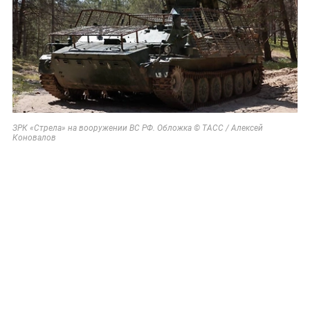
ЗРК «Стрела» на вооружении ВС РФ. Обложка © ТАСС / Алексей
Коновалов