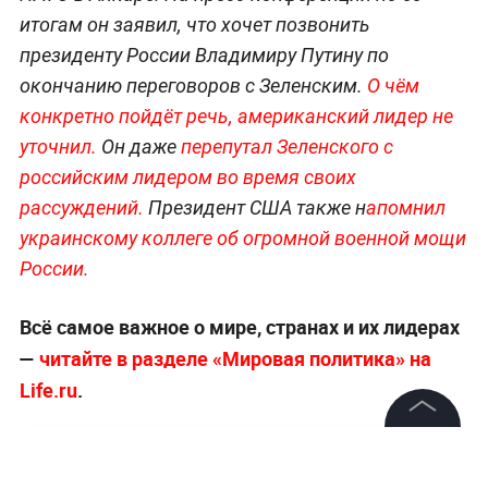
итогам он заявил, что хочет позвонить
президенту России Владимиру Путину по
окончанию переговоров с Зеленским.
О чём
конкретно пойдёт речь, американский лидер не
уточнил.
Он даже
перепутал Зеленского с
российским лидером во время своих
рассуждений.
Президент США также н
апомнил
украинскому коллеге об огромной военной мощи
России.
Всё самое важное о мире, странах и их лидерах
—
читайте в разделе «Мировая политика» на
Life.ru
.
©
2026
News Media Holding.
Все права защищены