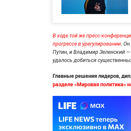
В ходе той же пресс-конференц
прогрессе в урегулировании
. О
Путин, и Владимир Зеленский —
удалось добиться существенных
Главные решения лидеров, дип
разделе «Мировая политика» на