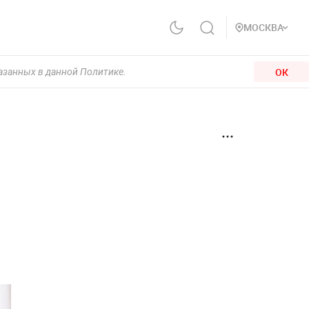
МОСКВА
ОК
казанных в данной Политике.
а