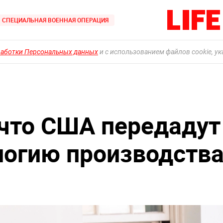
СПЕЦИАЛЬНАЯ ВОЕННАЯ ОПЕРАЦИЯ
работки Персональных данных
и с использованием файлов cookie, у
 что США передадут
логию производств