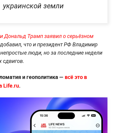
украинской земли
ии Дональд Трамп заявил о серьёзном
н добавил, что и президент РФ Владимир
 непростые люди, но за последние недели
 сдвигов.
ломатия и геополитика —
всё это в
 Life.ru
.