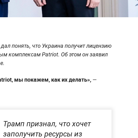
дал понять, что Украина получит лицензию
ым комплексам Patriot. Об этом он заявил
е.
riot, мы покажем, как их делать»,
—
Трамп признал, что хочет
заполучить ресурсы из