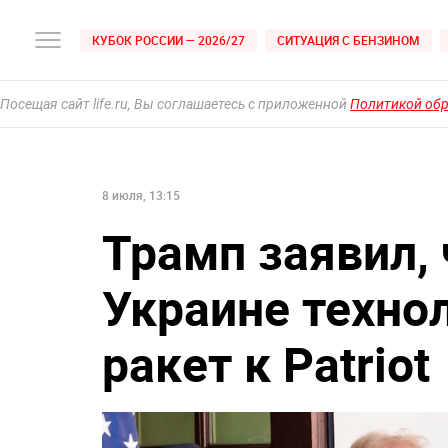
КУБОК РОССИИ — 2026/27
СИТУАЦИЯ С БЕНЗИНОМ
Посещая сайт life.ru, Вы соглашаетесь с приложенной
Политикой об
8 июля, 13:15
Трамп заявил,
Украине техно
ракет к Patriot