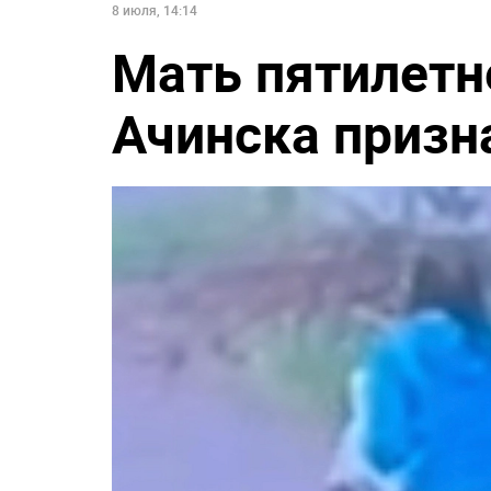
8 июля, 14:14
Мать пятилетн
Ачинска призна