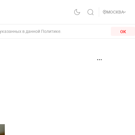
МОСКВА
 указанных в данной Политике.
ОК