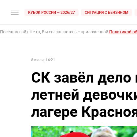
КУБОК РОССИИ — 2026/27
СИТУАЦИЯ С БЕНЗИНОМ
Посещая сайт life.ru, Вы соглашаетесь с приложенной
Политикой о
8 июля, 14:21
СК завёл дело 
летней девочк
лагере Красно