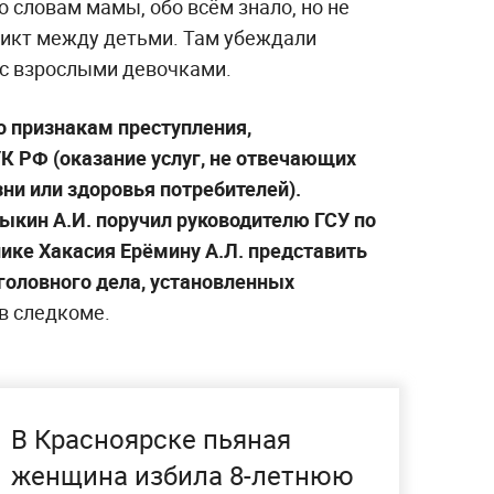
о словам мамы, обо всём знало, но не
икт между детьми. Там убеждали
с взрослыми девочками.
о признакам преступления,
 УК РФ (оказание услуг, не отвечающих
ни или здоровья потребителей).
ыкин А.И. поручил руководителю ГСУ по
ике Хакасия Ерёмину А.Л. представить
головного дела, установленных
 в следкоме.
В Красноярске пьяная
женщина избила 8-летнюю