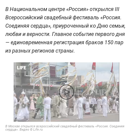
В Национальном центре «Россия» открылся III
Всероссийский свадебный фестиваль «Россия.
Соединяя сердца», приуроченный ко Дню семьи,
любви и верности. Главное событие первого дня
— единовременная регистрация браков 150 пар
из разных регионов страны.
В Москве открылся всероссийский свадебный фестиваль «Россия. Соединяя
сердца». Видео © Life.ru