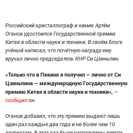
Российский кристаллограф и химик Артём
Оганов удостоился Государственной премии
Китая в области науки и техники. В своём блоге
учёный написал, что почётную награду ему
вручал лично председатель КНР Си Цзиньпин.
«Только что в Пекине я получил — лично от Си
Цзиньпина — международную Государственную
премию Китая в области науки и техники»,
—
сообщил
он.
Оганов добавил, что эту премию выдают лишь
один раз каждые два года и не более чем 10
лауреатам. В этот раз были награждены девять