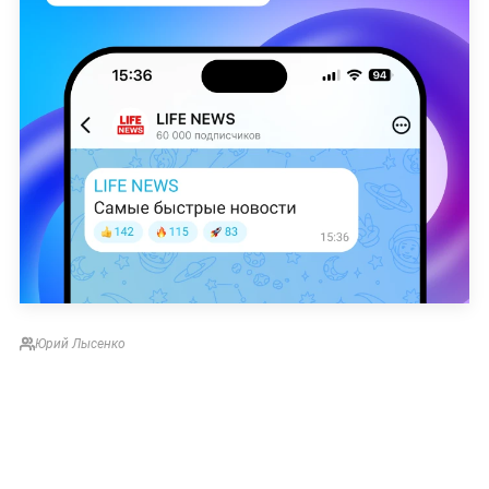
Юрий Лысенко