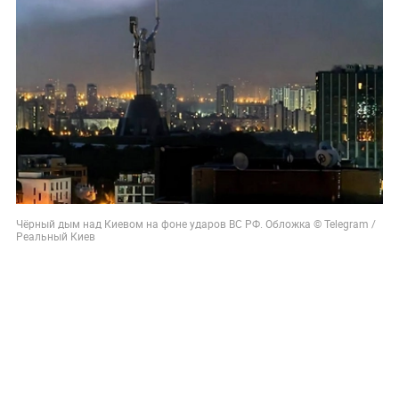
Чёрный дым над Киевом на фоне ударов ВС РФ. Обложка © Telegram /
Реальный Киев