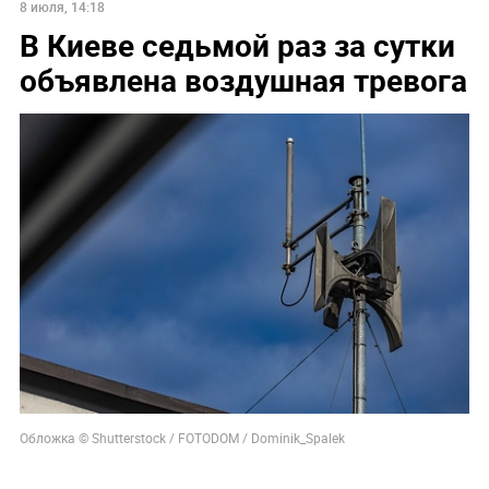
8 июля, 14:18
В Киеве седьмой раз за сутки
объявлена воздушная тревога
Обложка © Shutterstock / FOTODOM / Dominik_Spalek