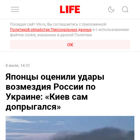
Посещая сайт life.ru, Вы соглашаетесь с приложенной
Политикой обработки Персональных данных
и с использованием
файлов cookie, указанных в данной Политике.
ОК
8 июля, 14:31
Японцы оценили удары
возмездия России по
Украине: «Киев сам
допрыгался»