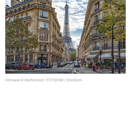
Обложка © Shutterstock / FOTODOM / Stockbym