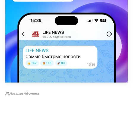
Наталья Афонина