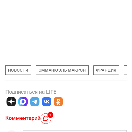
НОВОСТИ
ЭММАНЮЭЛЬ МАКРОН
ФРАНЦИЯ
Н
Подписаться на LIFE
1
Комментарий