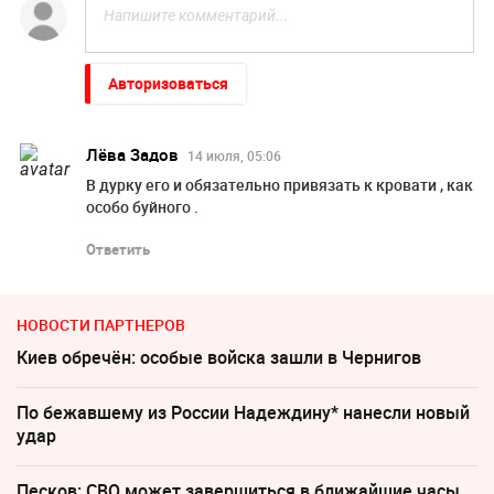
Авторизоваться
Лёва Задов
14 июля, 05:06
В дурку его и обязательно привязать к кровати , как
особо буйного .
Ответить
НОВОСТИ ПАРТНЕРОВ
Киев обречён: особые войска зашли в Чернигов
По бежавшему из России Надеждину* нанесли новый
удар
Песков: СВО может завершиться в ближайшие часы