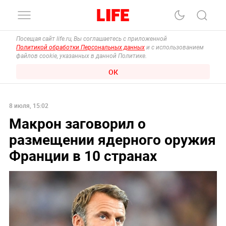
Посещая сайт life.ru, Вы соглашаетесь с приложенной
Политикой обработки Персональных данных
и с использованием
файлов cookie, указанных в данной Политике.
ОК
8 июля, 15:02
Макрон заговорил о
размещении ядерного оружия
Франции в 10 странах