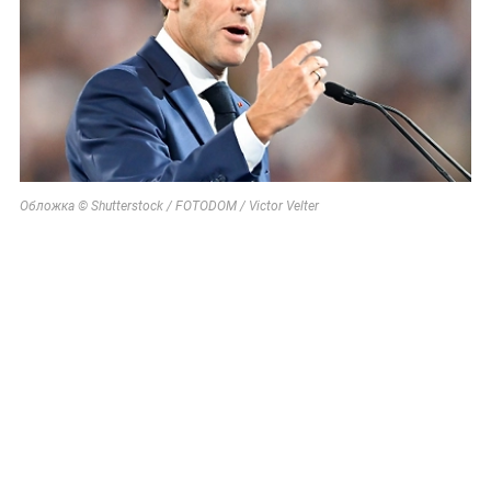
Обложка © Shutterstock / FOTODOM / Victor Velter