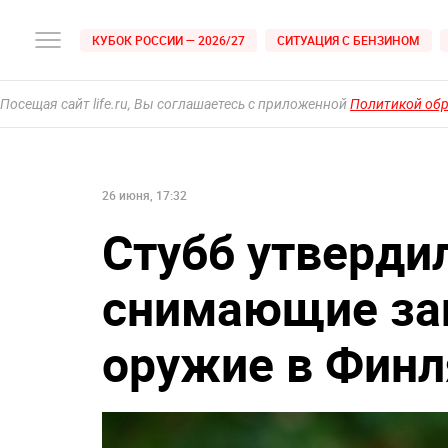
КУБОК РОССИИ — 2026/27
СИТУАЦИЯ С БЕНЗИНОМ
Посещая сайт life.ru, Вы соглашаетесь с приложенной
Политикой об
26 июня, 17:32
Стубб утверди
снимающие зап
оружие в Фин