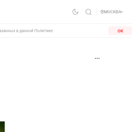
МОСКВА
ОК
казанных в данной Политике.