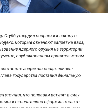
 Стубб утвердил поправки к закону о
кодекс, которые отменяют запрет на ввоз,
льзование ядерного оружия на территории
окументе, опубликованном правительством.
 соответствующие законодательные
 глава государства поставил финальную
 уточнил, что поправки вступят в силу
льсинки окончательно оформил отказ от