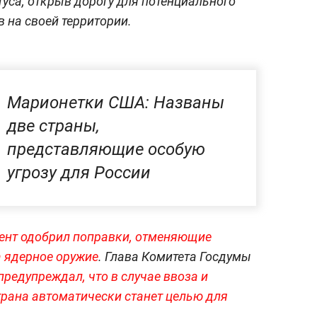
туса, открыв дорогу для потенциального
 на своей территории.
Марионетки США: Названы
две страны,
представляющие особую
угрозу для России
ент одобрил поправки, отменяющие
а ядерное оружие
. Глава Комитета Госдумы
редупреждал, что в случае ввоза и
рана автоматически станет целью для