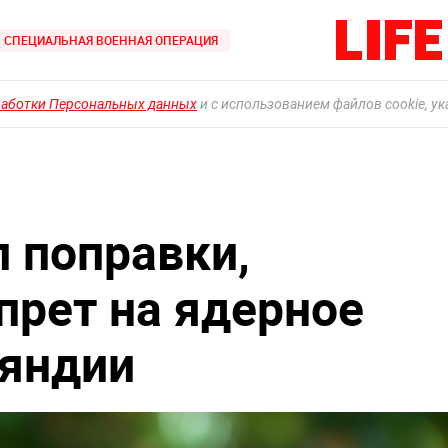
СПЕЦИАЛЬНАЯ ВОЕННАЯ ОПЕРАЦИЯ
работки Персональных данных
и с использованием файлов cookie, у
л поправки,
рет на ядерное
ляндии