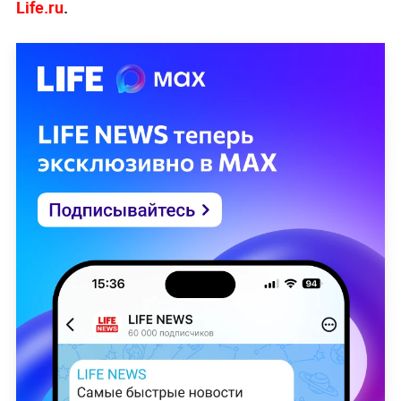
Life.ru
.