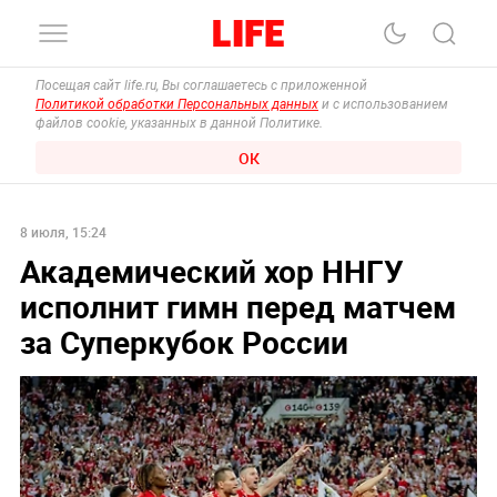
Посещая сайт life.ru, Вы соглашаетесь с приложенной
Политикой обработки Персональных данных
и с использованием
файлов cookie, указанных в данной Политике.
ОК
8 июля, 15:24
Академический хор ННГУ
исполнит гимн перед матчем
за Суперкубок России