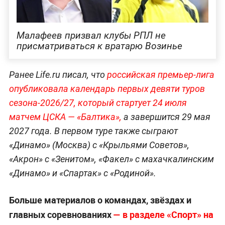
Малафеев призвал клубы РПЛ не
присматриваться к вратарю Возинье
Ранее Life.ru писал, что
российская премьер-лига
опубликовала календарь первых девяти туров
сезона-2026/27, который стартует 24 июля
матчем ЦСКА — «Балтика»,
а завершится 29 мая
2027 года. В первом туре также сыграют
«Динамо» (Москва) с «Крыльями Советов»,
«Акрон» с «Зенитом», «Факел» с махачкалинским
«Динамо» и «Спартак» с «Родиной».
Больше материалов о командах, звёздах и
главных соревнованиях
— в разделе «Спорт» на