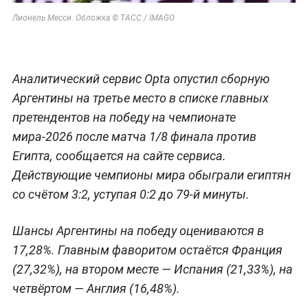
Лионель Месси. Обложка © ТАСС / IMAGO
Аналитический сервис Opta опустил сборную
Аргентины на третье место в списке главных
претендентов на победу на чемпионате
мира-2026 после матча 1/8 финала против
Египта, сообщается на сайте сервиса.
Действующие чемпионы мира обыграли египтян
со счётом 3:2, уступая 0:2 до 79-й минуты.
Шансы Аргентины на победу оцениваются в
17,28%. Главным фаворитом остаётся Франция
(27,32%), на втором месте — Испания (21,33%), на
четвёртом — Англия (16,48%).