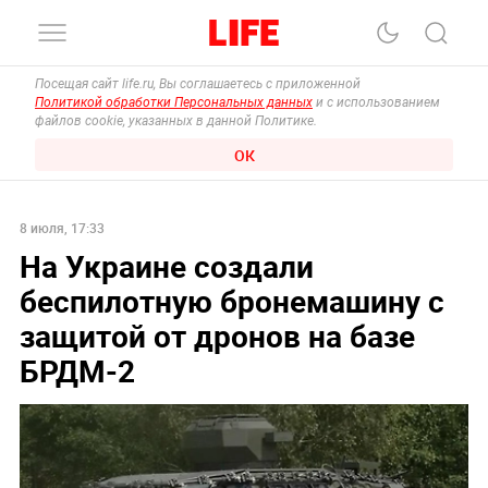
Посещая сайт life.ru, Вы соглашаетесь с приложенной
Политикой обработки Персональных данных
и с использованием
файлов cookie, указанных в данной Политике.
ОК
8 июля, 17:33
На Украине создали
беспилотную бронемашину с
защитой от дронов на базе
БРДМ-2