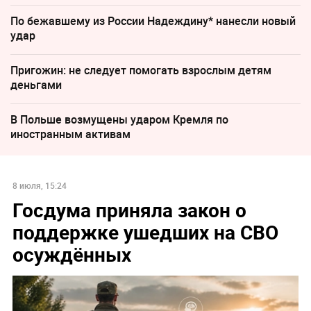
По бежавшему из России Надеждину* нанесли новый
удар
Пригожин: не следует помогать взрослым детям
деньгами
В Польше возмущены ударом Кремля по
иностранным активам
8 июля, 15:24
Госдума приняла закон о
поддержке ушедших на СВО
осуждённых