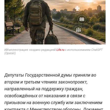
ИИ-иллюстрация: создано редакцией
Life.ru
с использованием ChatGPT
(OpenAI)
Депутаты Государственной думы приняли во
втором и третьем чтениях законопроект,
направленный на поддержку граждан,
освобождённых от наказания в связи с
призывом на военную службу или заключением
контракта с Министерством обороны. Документ