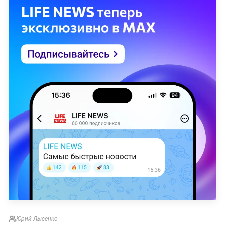
Юрий Лысенко