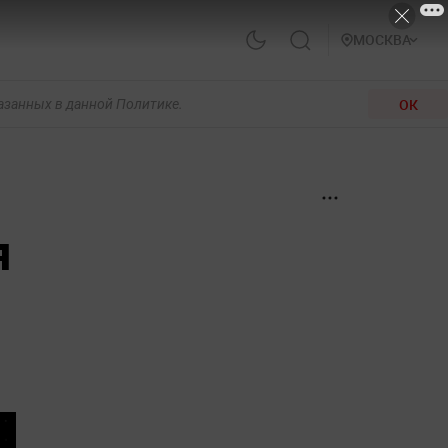
МОСКВА
ОК
казанных в данной Политике.
я