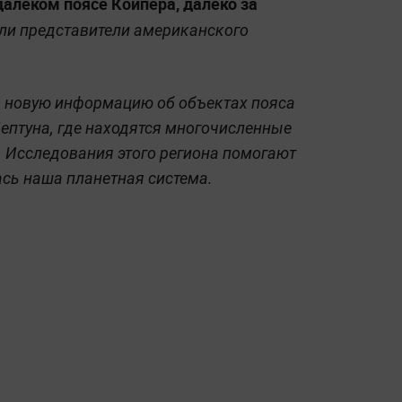
далёком поясе Койпера, далеко за
и представители американского
 новую информацию об объектах пояса
Нептуна, где находятся многочисленные
 Исследования этого региона помогают
сь наша планетная система.