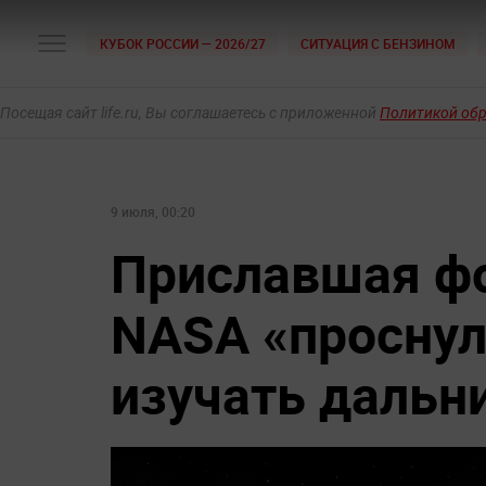
КУБОК РОССИИ — 2026/27
СИТУАЦИЯ С БЕНЗИНОМ
Посещая сайт life.ru, Вы соглашаетесь с приложенной
Политикой об
9 июля, 00:20
Приславшая фо
NASA «проснул
изучать дальн