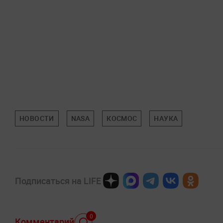
НОВОСТИ
NASA
КОСМОС
НАУКА
Подписаться на LIFE
0
Комментарий