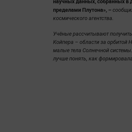
научных данных, собранных в 
пределами Плутона», –
сообщил
космического агентства.
Учёные рассчитывают получить
Койпера – области за орбитой 
малые тела Солнечной системы.
лучше понять, как формировала