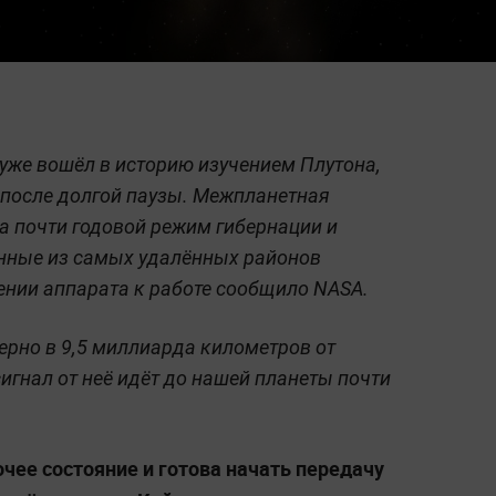
уже вошёл в историю изучением Плутона,
 после долгой паузы. Межпланетная
а почти годовой режим гибернации и
анные из самых удалённых районов
ении аппарата к работе сообщило NASA.
ерно в 9,5 миллиарда километров от
игнал от неё идёт до нашей планеты почти
очее состояние и готова начать передачу