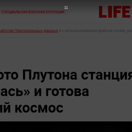
10
СПЕЦИАЛЬНАЯ ВОЕННАЯ ОПЕРАЦИЯ
работки Персональных данных
и с использованием файлов cookie, у
то Плутона станци
ась» и готова
ий космос