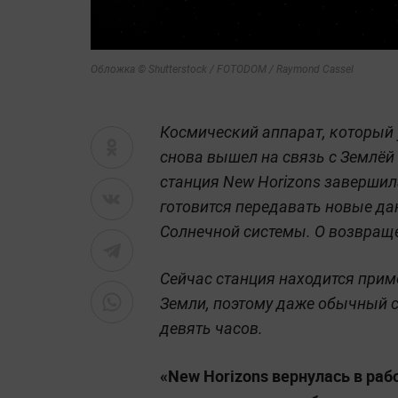
Обложка © Shutterstock / FOTODOM / Raymond Cassel
Космический аппарат, который 
снова вышел на связь с Землёй
станция New Horizons завершил
готовится передавать новые д
Солнечной системы. О возвращ
Сейчас станция находится прим
Земли, поэтому даже обычный с
девять часов.
«New Horizons вернулась в раб