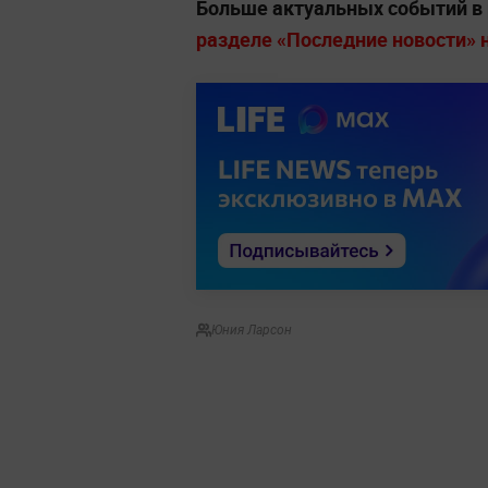
Больше актуальных событий в
разделе «Последние новости» на
Юния Ларсон