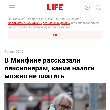
Посещая сайт life.ru, Вы соглашаетесь с приложенной
Политикой обработки Персональных данных
и с использованием
файлов cookie, указанных в данной Политике.
ОК
9 июля, 02:30
В Минфине рассказали
пенсионерам, какие налоги
можно не платить