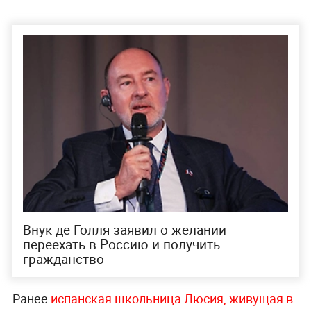
Внук де Голля заявил о желании
переехать в Россию и получить
гражданство
Ранее
испанская школьница Люсия, живущая в