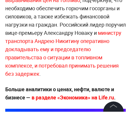
необходимо обеспечить горючим госорганы и
силовиков, а также избежать финансовой
нагрузки на граждан. Российский лидер поручил
вице-премьеру Александру Новаку и
министру
транспорта Андрею Никитину оперативно
докладывать ему и председателю
правительства о ситуации в топливном
комплексе, и потребовал принимать решения
без задержек
.
Больше аналитики о ценах, нефти, валюте и
бизнесе —
в разделе «Экономика» на Life.ru
.
©
2026
News Media Holding.
Все права защищены