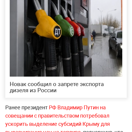
Новак сообщил о запрете экспорта
дизеля из России
Ранее президент
РФ Владимир Путин на
совещании с правительством потребовал
ускорить выделение субсидий Крыму для
выравнивания цен на топливо
, подчеркнув, что