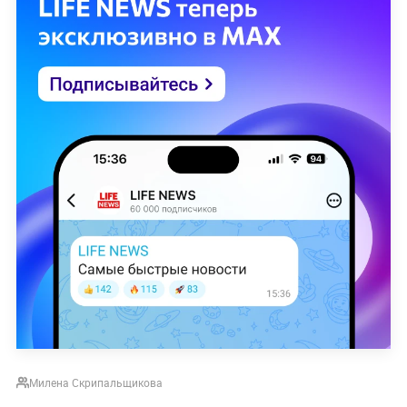
Милена Скрипальщикова