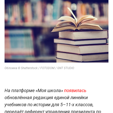
Обложка © Shutterstock / FOTODOM / GNT STUDIO
На платформе «Моя школа»
появилась
обновлённая редакция единой линейки
учебников по истории для 5–11-х классов,
передаёт референт управления президента по