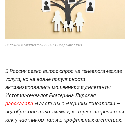
Обложка © Shutterstock / FOTODOM / New Africa
В России резко вырос спрос на генеалогические
услуги, но на волне популярности
активизировались мошенники и дилетанты.
Историк-генеалог Екатерина Лидская
рассказала
«Газете.ru» о «чёрной» генеалогии —
недобросовестных схемах, которые встречаются
как у частников, так и в профильных агентствах.