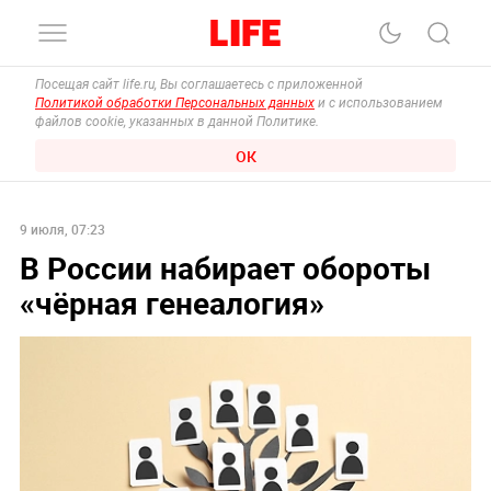
Посещая сайт life.ru, Вы соглашаетесь с приложенной
Политикой обработки Персональных данных
и с использованием
файлов cookie, указанных в данной Политике.
ОК
9 июля, 07:23
В России набирает обороты
«чёрная генеалогия»