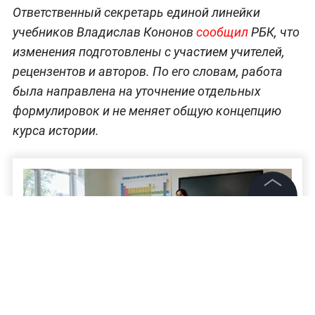
Ответственный секретарь единой линейки
учебников Владислав Кононов
сообщил
РБК, что
изменения подготовлены с участием учителей,
рецензентов и авторов. По его словам, работа
была направлена на уточнение отдельных
формулировок и не меняет общую концепцию
курса истории.
©
2026
News Media Holding.
Все права защищены
Информация
Контакты