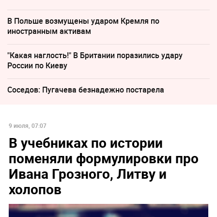
В Польше возмущены ударом Кремля по
иностранным активам
"Какая наглость!" В Британии поразились удару
России по Киеву
Соседов: Пугачева безнадежно постарела
9 июля, 07:07
В учебниках по истории
поменяли формулировки про
Ивана Грозного, Литву и
холопов