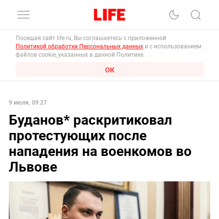
Посещая сайт life.ru, Вы соглашаетесь с приложенной
Политикой обработки Персональных данных
и с использованием
файлов cookie, указанных в данной Политике.
ОК
9 июля, 09:27
Буданов* раскритиковал
протестующих после
нападения на военкомов во
Львове