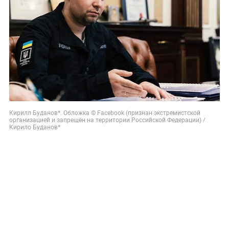
Кирилл Буданов*. Обложка © Facebook (признан экстремистской
организацией и запрещён на территории Российской Федерации) /
Кирило Буданов*