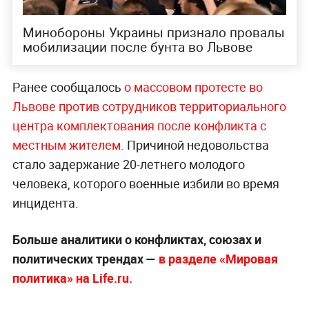
Минобороны Украины признало провалы
мобилизации после бунта во Львове
Ранее сообщалось
о массовом протесте во
Львове против сотрудников территориального
центра комплектования после конфликта с
местным жителем.
Причиной недовольства
стало задержание 20-летнего молодого
человека, которого военные избили во время
инцидента.
Больше аналитики о конфликтах, союзах и
политических трендах —
в разделе «Мировая
политика» на Life.ru.