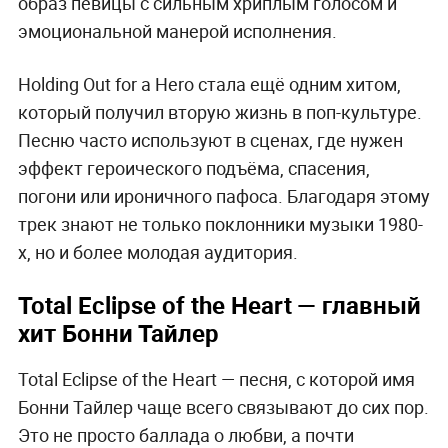
образ певицы с сильным хриплым голосом и
эмоциональной манерой исполнения.
Holding Out for a Hero стала ещё одним хитом,
который получил вторую жизнь в поп-культуре.
Песню часто используют в сценах, где нужен
эффект героического подъёма, спасения,
погони или ироничного пафоса. Благодаря этому
трек знают не только поклонники музыки 1980-
х, но и более молодая аудитория.
Total Eclipse of the Heart — главный
хит Бонни Тайлер
Total Eclipse of the Heart — песня, с которой имя
Бонни Тайлер чаще всего связывают до сих пор.
Это не просто баллада о любви, а почти