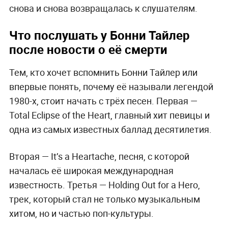
снова и снова возвращалась к слушателям.
Что послушать у Бонни Тайлер
после новости о её смерти
Тем, кто хочет вспомнить Бонни Тайлер или
впервые понять, почему её называли легендой
1980-х, стоит начать с трёх песен. Первая —
Total Eclipse of the Heart, главный хит певицы и
одна из самых известных баллад десятилетия.
Вторая — It’s a Heartache, песня, с которой
началась её широкая международная
известность. Третья — Holding Out for a Hero,
трек, который стал не только музыкальным
хитом, но и частью поп-культуры.