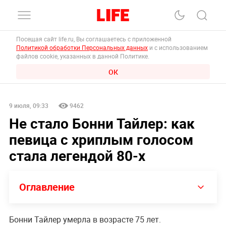
Посещая сайт life.ru, Вы соглашаетесь с приложенной
Политикой обработки Персональных данных
и с использованием
файлов cookie, указанных в данной Политике.
ОК
9 июля, 09:33
9462
Не стало Бонни Тайлер: как
певица с хриплым голосом
стала легендой 80-х
Оглавление
Бонни Тайлер умерла в возрасте 75 лет.