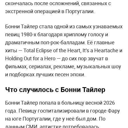
скончалась после осложнений, связанных с
экстренной операцией в Португалии.
Бонни Тайлер стала одной из самых узнаваемых
певиц 1980-х благодаря хриплому голосу и
драматичным поп-рок-балладам. Её главные
хиты — Total Eclipse of the Heart, It’s a Heartache и
Holding Out for a Hero — до сих пор звучат в
фильмах, сериалах, рекламе, музыкальных шоу
и подборках лучших песен эпохи.
Что случилось с Бонни Тайлер
Бонни Тайлер попала в больницу весной 2026
года. Певицу госпитализировали в городе Фару
на юге Португалии, где у неё был дом. По
данным СМИ, артистке потребовалась