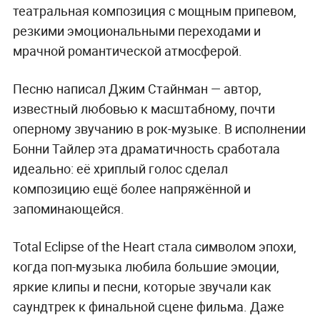
театральная композиция с мощным припевом,
резкими эмоциональными переходами и
мрачной романтической атмосферой.
Песню написал Джим Стайнман — автор,
известный любовью к масштабному, почти
оперному звучанию в рок-музыке. В исполнении
Бонни Тайлер эта драматичность сработала
идеально: её хриплый голос сделал
композицию ещё более напряжённой и
запоминающейся.
Total Eclipse of the Heart стала символом эпохи,
когда поп-музыка любила большие эмоции,
яркие клипы и песни, которые звучали как
саундтрек к финальной сцене фильма. Даже