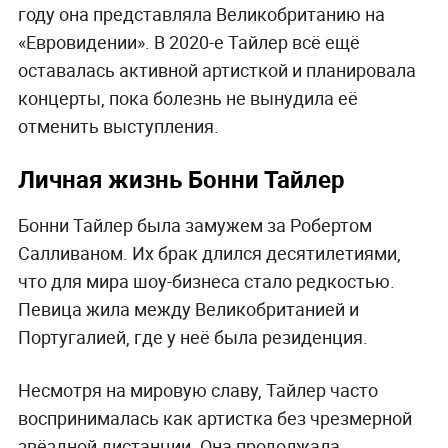
году она представляла Великобританию на
«Евровидении». В 2020-е Тайлер всё ещё
оставалась активной артисткой и планировала
концерты, пока болезнь не вынудила её
отменить выступления.
Личная жизнь Бонни Тайлер
Бонни Тайлер была замужем за Робертом
Салливаном. Их брак длился десятилетиями,
что для мира шоу-бизнеса стало редкостью.
Певица жила между Великобританией и
Португалией, где у неё была резиденция.
Несмотря на мировую славу, Тайлер часто
воспринималась как артистка без чрезмерной
звёздной дистанции. Она продолжала