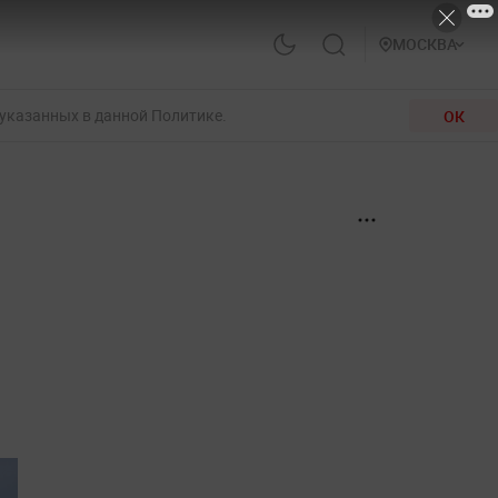
МОСКВА
 указанных в данной Политике.
ОК