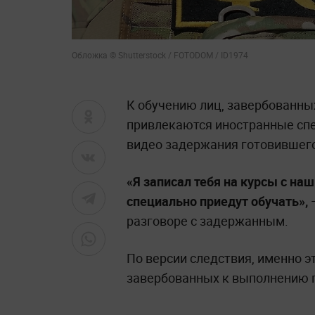
Обложка © Shutterstock / FOTODOM / ID1974
К обучению лиц, завербованны
привлекаются иностранные спе
видео задержания готовившег
«Я записал тебя на курсы с н
специально приедут обучать»,
разговоре с задержанным.
По версии следствия, именно 
завербованных к выполнению 