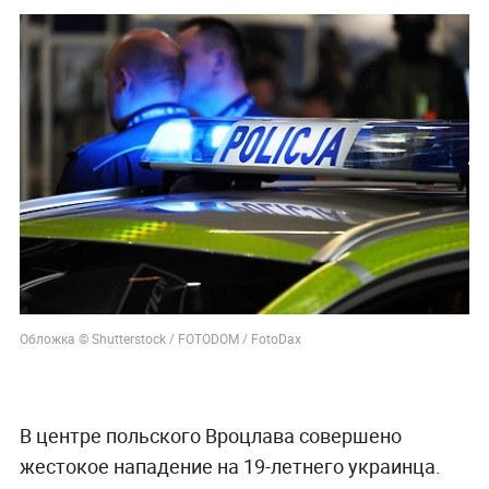
Обложка © Shutterstock / FOTODOM / FotoDax
В центре польского Вроцлава совершено
жестокое нападение на 19-летнего украинца.