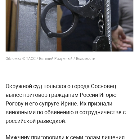
Обложка © ТАСС / Евгений Разумный / Ведомости
Окружной суд польского города Сосновец
вынес приговор гражданам России Игорю
Рогову и его супруге Ирине. Их признали
виновными по обвинению в сотрудничестве с
российской разведкой.
Мужчину приговорили к семи годам лишения