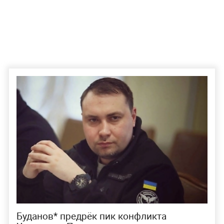
Буданов* предрёк пик конфликта