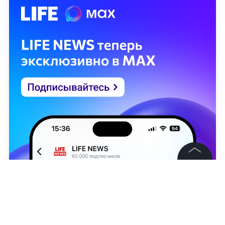
©
2026
News Media Holding.
Все права защищены
Информация