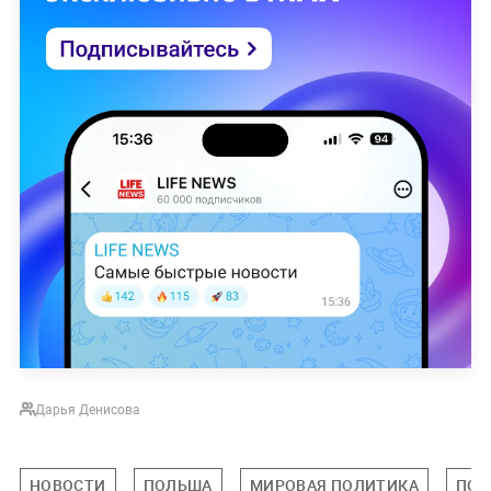
Дарья Денисова
НОВОСТИ
ПОЛЬША
МИРОВАЯ ПОЛИТИКА
ПОЛ