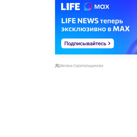
Милена Скрипальщикова