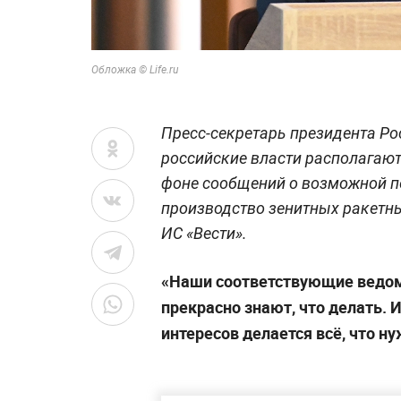
Обложка © Life.ru
Пресс-секретарь президента Ро
российские власти располагаю
фоне сообщений о возможной п
производство зенитных ракетны
ИС «Вести».
«Наши соответствующие ведо
прекрасно знают, что делать. 
интересов делается всё, что ну