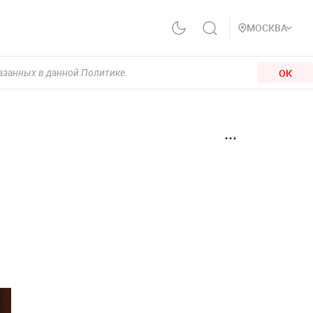
МОСКВА
ОК
казанных в данной Политике.