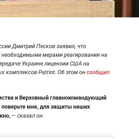
ссии Дмитрий Песков заявил, что
т необходимыми мерами реагирования на
ередаче Украине лицензии США на
х комплексов Patriot. Об этом он
сообщил
мства и Верховный главнокомандующий
И поверьте мне, для защиты наших
жно,
— сказал он.