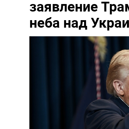
заявление Тра
неба над Укра