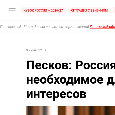
КУБОК РОССИИ — 2026/27
СИТУАЦИЯ С БЕНЗИНОМ
Посещая сайт life.ru, Вы соглашаетесь с приложенной
Политикой об
9 июля, 12:39
Песков: Россия
необходимое д
интересов