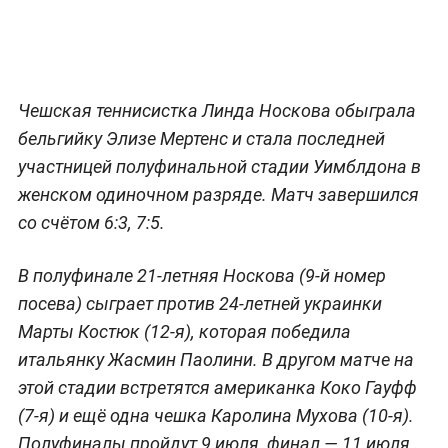
Чешская теннисистка Линда Носкова обыграла
бельгийку Элизе Мертенс и стала последней
участницей полуфинальной стадии Уимблдона в
женском одиночном разряде. Матч завершился
со счётом 6:3, 7:5.
В полуфинале 21-летняя Носкова (9-й номер
посева) сыграет против 24-летней украинки
Марты Костюк (12-я), которая победила
итальянку Жасмин Паолини. В другом матче на
этой стадии встретятся американка Коко Гауфф
(7-я) и ещё одна чешка Каролина Мухова (10-я).
Полуфиналы пройдут 9 июля, финал — 11 июля.