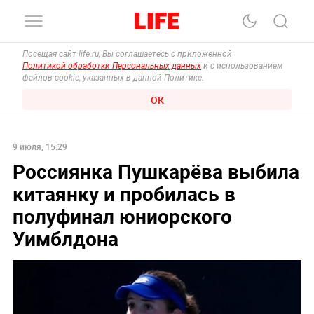
Посещая сайт life.ru, Вы соглашаетесь с приложенной
Политикой обработки Персональных данных
и с использованием
файлов cookie, указанных в данной Политике.
ОК
9 июля, 15:29
Россиянка Пушкарёва выбила
китаянку и пробилась в
полуфинал юниорского
Уимблдона