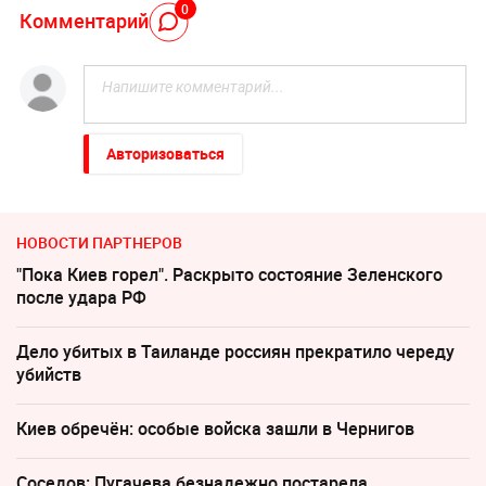
0
Комментарий
Авторизоваться
НОВОСТИ ПАРТНЕРОВ
"Пока Киев горел". Раскрыто состояние Зеленского
после удара РФ
Дело убитых в Таиланде россиян прекратило череду
убийств
Киев обречён: особые войска зашли в Чернигов
Соседов: Пугачева безнадежно постарела