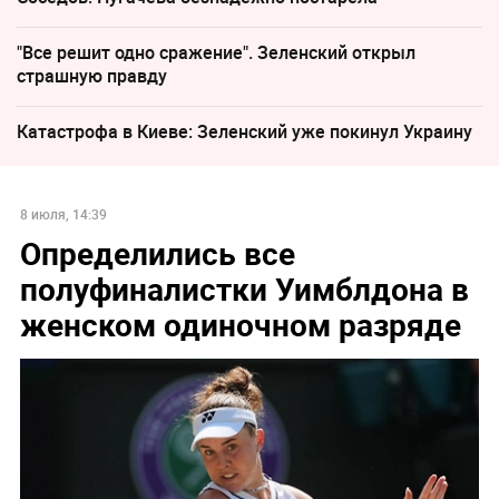
"Все решит одно сражение". Зеленский открыл
страшную правду
Катастрофа в Киеве: Зеленский уже покинул Украину
8 июля, 14:39
Определились все
полуфиналистки Уимблдона в
женском одиночном разряде