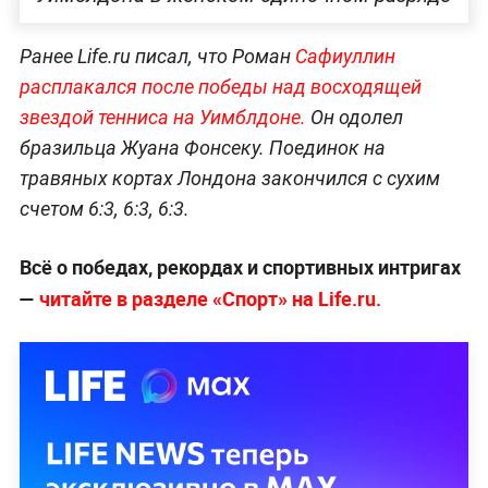
Ранее Life.ru писал, что Роман
Сафиуллин
расплакался после победы над восходящей
звездой тенниса на Уимблдоне.
Он одолел
бразильца Жуана Фонсеку. Поединок на
травяных кортах Лондона закончился с сухим
счетом 6:3, 6:3, 6:3.
Всё о победах, рекордах и спортивных интригах
—
читайте в разделе «Спорт» на Life.ru.