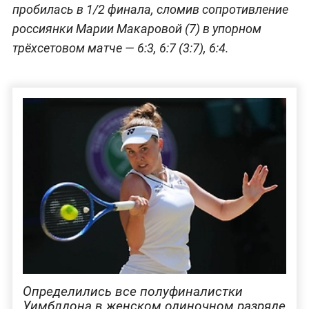
пробилась в 1/2 финала, сломив сопротивление
россиянки Марии Макаровой (7) в упорном
трёхсетовом матче — 6:3, 6:7 (3:7), 6:4.
Определились все полуфиналистки
Уимблдона в женском одиночном разряде