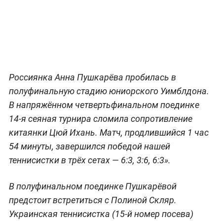
Россиянка Анна Пушкарёва пробилась в
полуфинальную стадию юниорского Уимблдона.
В напряжённом четвертьфинальном поединке
14-я сеяная турнира сломила сопротивление
китаянки Цюй Ихань. Матч, продлившийся 1 час
54 минуты, завершился победой нашей
теннисистки в трёх сетах — 6:3, 3:6, 6:3».
В полуфинальном поединке Пушкарёвой
предстоит встретиться с Полиной Скляр.
Украинская теннисистка (15-й номер посева)