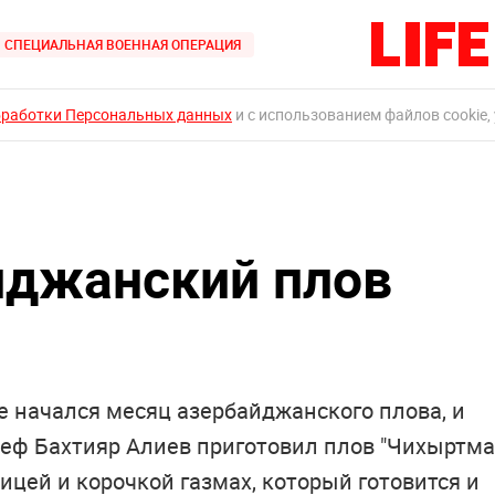
СПЕЦИАЛЬНАЯ ВОЕННАЯ ОПЕРАЦИЯ
бработки Персональных данных
и с использованием файлов cookie,
йджанский плов
ве начался месяц азербайджанского плова, и
еф Бахтияр Алиев приготовил плов "Чихыртма
ицей и корочкой газмах, который готовится и