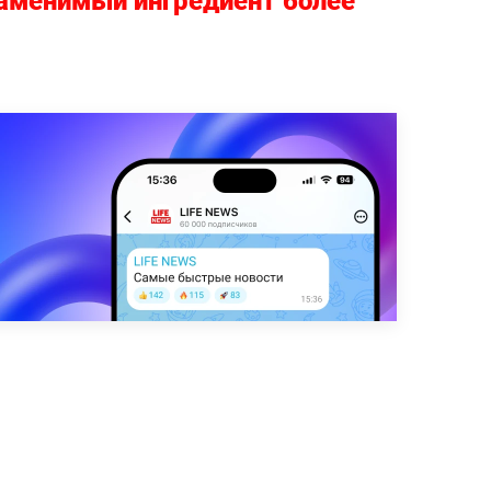
заменимый ингредиент более