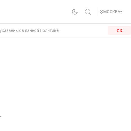
МОСКВА
 указанных в данной Политике.
ОК
"