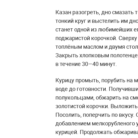
Казан разогреть, дно смазать 
тонкий круг и выстелить им дно
станет одной из любимейших ег
поджаристой корочкой. Сверху 
топлёным маслом и двумя сто
Закрыть хлопковым полотенцем
в течение 30—40 минут.
Курицу промыть, порубить на м
воде до готовности. Получивши
полукольцами, обжарить на сме
золотистой корочки. Выложить
Посолить, поперчить по вкусу. 
добавлением мелкорубленого ук
курицей. Продолжать обжарив