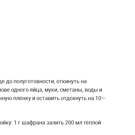
де до полуготовности, откинуть на
ове одного яйца, муки, сметаны, воды и
ачную плёнку и оставить отдохнуть на 10—
йку: 1 г шафрана залить 200 мл тёплой