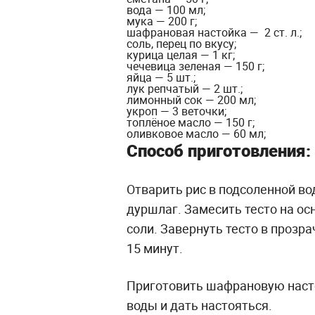
вода — 100 мл;
мука — 200 г;
шафрановая настойка — 2 ст. л.;
соль, перец по вкусу;
курица целая — 1 кг;
чечевица зеленая — 150 г;
яйца — 5 шт.;
лук репчатый — 2 шт.;
лимонный сок — 200 мл;
укроп — 3 веточки;
топлёное масло — 150 г;
оливковое масло — 60 мл;
Способ приготовления:
Отварить рис в подсоленной во
дуршлаг. Замесить тесто на осн
соли. Завернуть тесто в прозр
15 минут.
Приготовить шафрановую насто
воды и дать настояться.