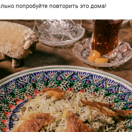
льно попробуйте повторить это дома!