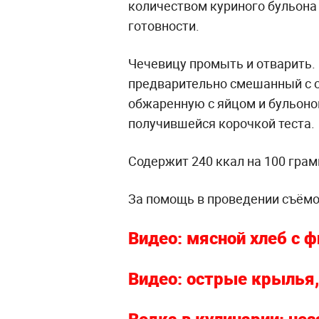
количеством куриного бульона 
готовности.
Чечевицу промыть и отварить.
предварительно смешанный с о
обжаренную с яйцом и бульоном
получившейся корочкой теста.
Содержит 240 ккал на 100 грам
За помощь в проведении съём
Видео: мясной хлеб с 
Видео: острые крылья,