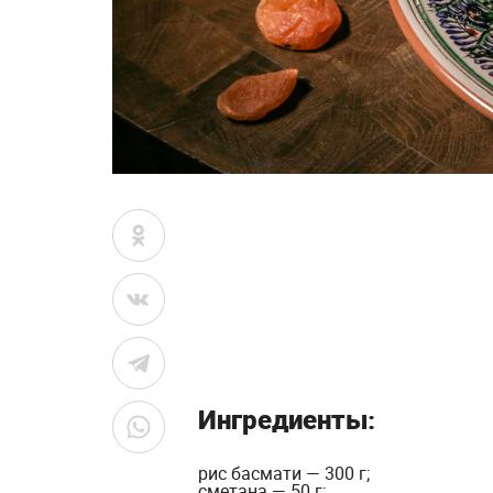
Ингредиенты:
рис басмати — 300 г;
сметана — 50 г;