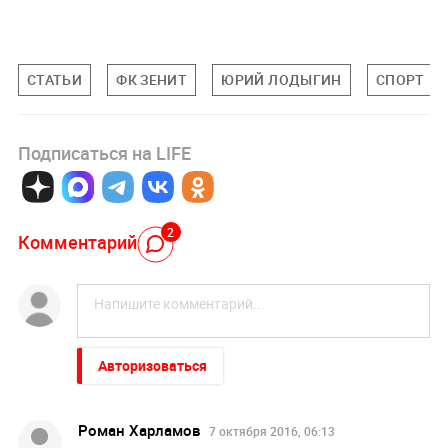
СТАТЬИ
ФК ЗЕНИТ
ЮРИЙ ЛОДЫГИН
СПОРТ
Подписаться на LIFE
2
Комментарий
Авторизоваться
Роман Харламов
7 октября 2016, 06:13