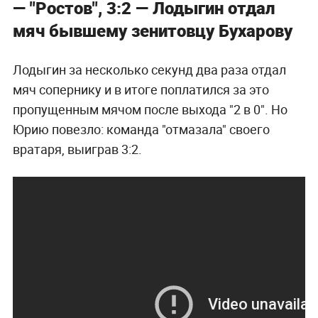
— "Ростов", 3:2 — Лодыгин отдал
мяч бывшему зенитовцу Бухарову
Лодыгин за несколько секунд два раза отдал
мяч сопернику и в итоге поплатился за это
пропущенным мячом после выхода "2 в 0". Но
Юрию повезло: команда "отмазала" своего
вратаря, выиграв 3:2.