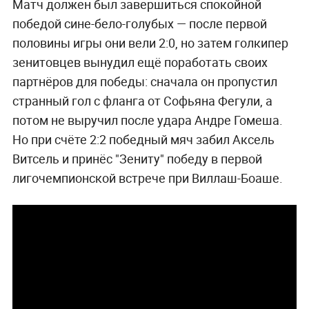
Матч должен был завершиться спокойной
победой сине-бело-голубых — после первой
половины игры они вели 2:0, но затем голкипер
зенитовцев вынудил ещё поработать своих
партнёров для победы: сначала он пропустил
странный гол с фланга от Софьяна Фегули, а
потом не выручил после удара Андре Гомеша.
Но при счёте 2:2 победный мяч забил Аксель
Витсель и принёс "Зениту" победу в первой
лигочемпионской встрече при Виллаш-Боаше.