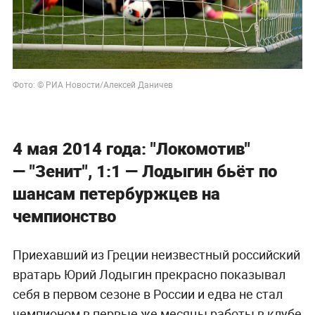
Фото: © РИА Новости/Алексей Даничев
4 мая 2014 года: "Локомотив"
— "Зенит", 1:1 — Лодыгин бьёт по
шансам петербуржцев на
чемпионство
Приехавший из Греции неизвестный российский
вратарь Юрий Лодыгин прекрасно показывал
себя в первом сезоне в России и едва не стал
чемпионом в первые же месяцы работы в клубе