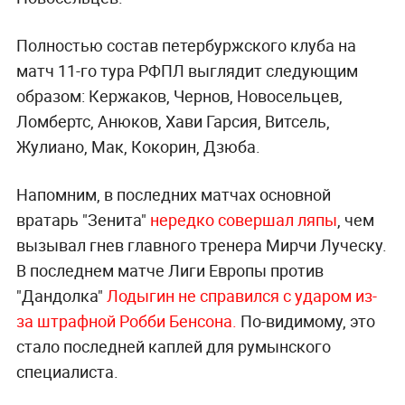
Полностью состав петербуржского клуба на
матч 11-го тура РФПЛ выглядит следующим
образом: Кержаков, Чернов, Новосельцев,
Ломбертс, Анюков, Хави Гарсия, Витсель,
Жулиано, Мак, Кокорин, Дзюба.
Напомним, в последних матчах основной
вратарь "Зенита"
нередко совершал ляпы
, чем
вызывал гнев главного тренера Мирчи Луческу.
В последнем матче Лиги Европы против
"Дандолка"
Лодыгин не справился с ударом из-
за штрафной Робби Бенсона.
По-видимому, это
стало последней каплей для румынского
специалиста.