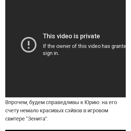
Впрочем, будем справедливы к Юрию: на его
счету немало красивых сэйвов в игровом
свитере "Зенита":