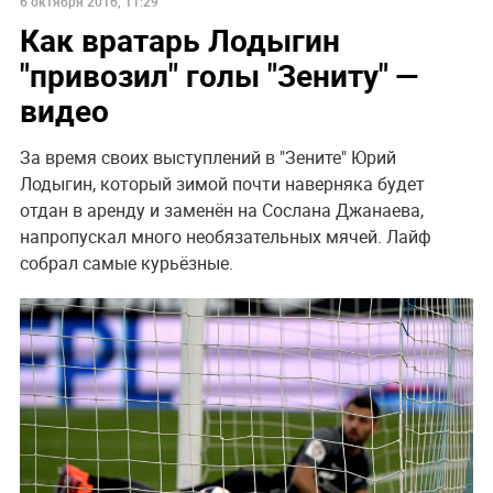
6 октября 2016, 11:29
Как вратарь Лодыгин
"привозил" голы "Зениту" —
видео
За время своих выступлений в "Зените" Юрий
Лодыгин, который зимой почти наверняка будет
отдан в аренду и заменён на Сослана Джанаева,
напропускал много необязательных мячей. Лайф
собрал самые курьёзные.