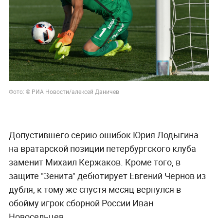
Фото: © РИА Новости/алексей Даничев
Допустившего серию ошибок Юрия Лодыгина
на вратарской позиции петербургского клуба
заменит Михаил Кержаков. Кроме того, в
защите "Зенита" дебютирует Евгений Чернов из
дубля, к тому же спустя месяц вернулся в
обойму игрок сборной России Иван
Новосельцев.