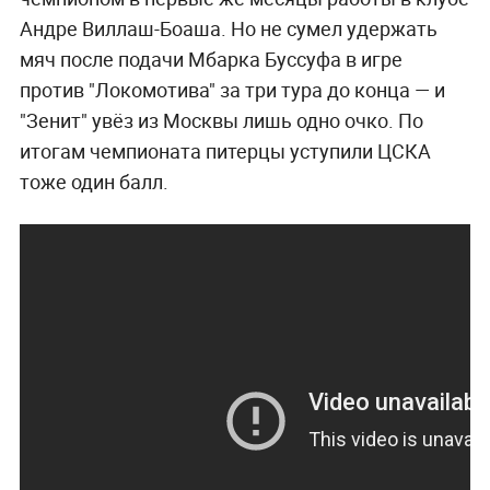
Андре Виллаш-Боаша. Но не сумел удержать
мяч после подачи Мбарка Буссуфа в игре
против "Локомотива" за три тура до конца — и
"Зенит" увёз из Москвы лишь одно очко. По
итогам чемпионата питерцы уступили ЦСКА
тоже один балл.