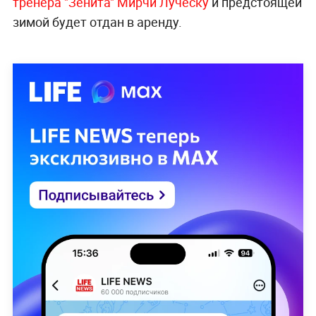
тренера "Зенита" Мирчи Луческу
и предстоящей
зимой будет отдан в аренду.