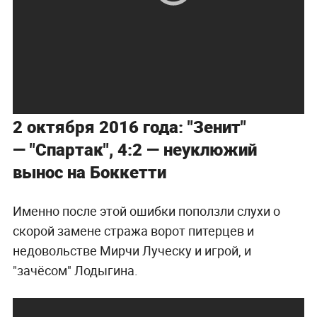
2 октября 2016 года: "Зенит"
— "Спартак", 4:2 — неуклюжий
вынос на Боккетти
Именно после этой ошибки поползли слухи о
скорой замене стража ворот питерцев и
недовольстве Мирчи Луческу и игрой, и
"зачёсом" Лодыгина.