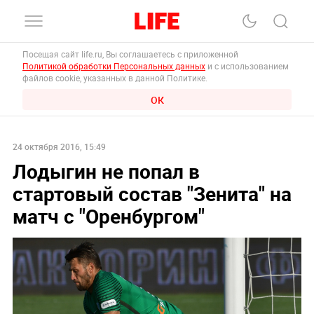
Посещая сайт life.ru, Вы соглашаетесь с приложенной
Политикой обработки Персональных данных
и с использованием
файлов cookie, указанных в данной Политике.
ОК
24 октября 2016, 15:49
Лодыгин не попал в
стартовый состав "Зенита" на
матч с "Оренбургом"