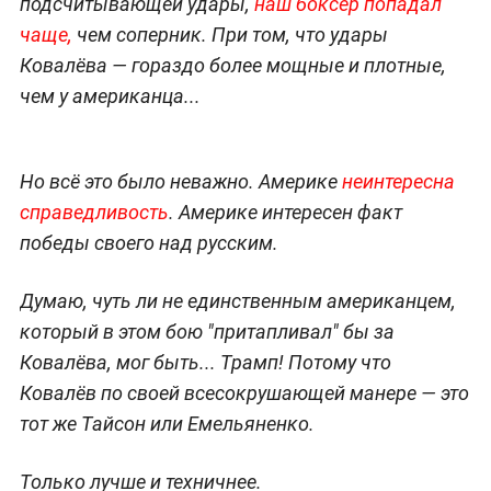
подсчитывающей удары,
наш боксёр попадал
чаще,
чем соперник. При том, что удары
Ковалёва — гораздо более мощные и плотные,
чем у американца...
Но всё это было неважно. Америке
неинтересна
справедливость
. Америке интересен факт
победы своего над русским.
Думаю, чуть ли не единственным американцем,
который в этом бою "притапливал" бы за
Ковалёва, мог быть... Трамп! Потому что
Ковалёв по своей всесокрушающей манере — это
тот же Тайсон или Емельяненко.
Только лучше и техничнее.