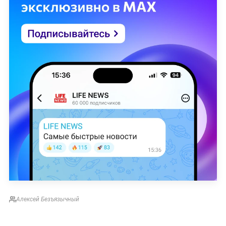
Алексей Безъязычный