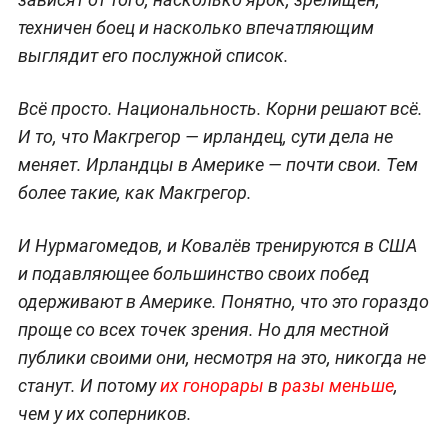
техничен боец и насколько впечатляющим
выглядит его послужной список.
Всё просто. Национальность. Корни решают всё.
И то, что Макгрегор — ирландец, сути дела не
меняет. Ирландцы в Америке — почти свои. Тем
более такие, как Макгрегор.
И Нурмагомедов, и Ковалёв тренируются в США
и подавляющее большинство своих побед
одерживают в Америке. Понятно, что это гораздо
проще со всех точек зрения. Но для местной
публики своими они, несмотря на это, никогда не
станут. И потому
их гонорары
в
разы меньше
,
чем у их соперников.