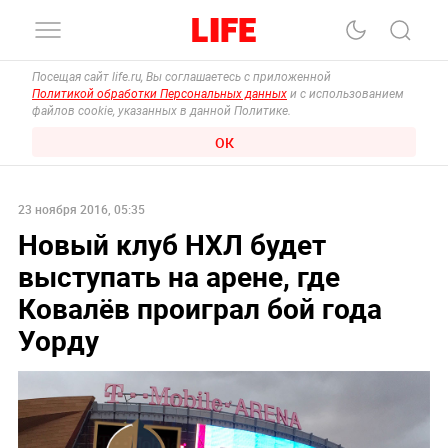
Посещая сайт life.ru, Вы соглашаетесь с приложенной
Политикой обработки Персональных данных
и с использованием
файлов cookie, указанных в данной Политике.
ОК
23 ноября 2016, 05:35
Новый клуб НХЛ будет
выступать на арене, где
Ковалёв проиграл бой года
Уорду