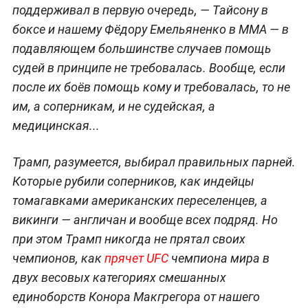
поддерживал в первую очередь, — Тайсону в
боксе и нашему Фёдору Емельяненко в ММА — в
подавляющем большинстве случаев помощь
судей в принципе не требовалась. Вообще, если
после их боёв помощь кому и требовалась, то не
им, а соперникам, и не судейская, а
медицинская...
Трамп, разумеется, выбирал правильных парней.
Которые рубили соперников, как индейцы
томагавками американских переселенцев, а
викинги — англичан и вообще всех подряд. Но
при этом Трамп никогда не прятал своих
чемпионов, как
прячет UFC
чемпиона мира в
двух весовых категориях смешанных
единоборств Конора Макгрегора от нашего