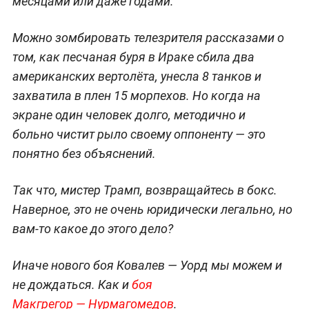
месяцами или даже годами.
Можно зомбировать телезрителя рассказами о
том, как песчаная буря в Ираке сбила два
американских вертолёта, унесла 8 танков и
захватила в плен 15 морпехов. Но когда на
экране один человек долго, методично и
больно чистит рыло своему оппоненту — это
понятно без объяснений.
Так что, мистер Трамп, возвращайтесь в бокс.
Наверное, это не очень юридически легально, но
вам-то какое до этого дело?
Иначе нового боя Ковалев — Уорд мы можем и
не дождаться. Как и
боя
Макгрегор — Нурмагомедов
.