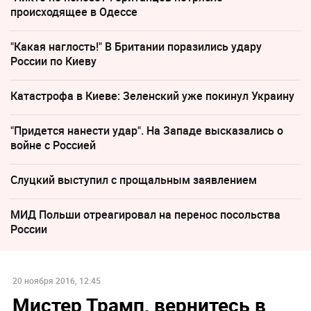
происходящее в Одессе
"Какая наглость!" В Британии поразились удару
России по Киеву
Катастрофа в Киеве: Зеленский уже покинул Украину
"Придется нанести удар". На Западе высказались о
войне с Россией
Слуцкий выступил с прощальным заявлением
МИД Польши отреагировал на перенос посольства
России
20 ноября 2016, 12:45
Мистер Трамп, вернитесь в