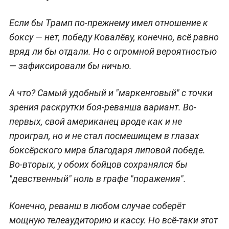
Если бы Трамп по-прежнему имел отношение к
боксу — нет, победу Ковалёву, конечно, всё равно
вряд ли бы отдали. Но с огромной вероятностью
— зафиксировали бы ничью.
А что? Самый удобный и "маркенговый" с точки
зрения раскрутки боя-реванша вариант. Во-
первых, свой американец вроде как и не
проиграл, но и не стал посмешищем в глазах
боксёрского мира благодаря липовой победе.
Во-вторых, у обоих бойцов сохранялся бы
"девственный" ноль в графе "поражения".
Конечно, реванш в любом случае соберёт
мощную телеаудиторию и кассу. Но всё-таки этот