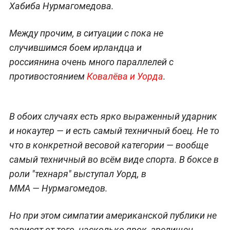
Хабиба Нурмагомедова.
Между прочим, в ситуации с пока не
случившимся боем ирландца и
россиянина очень много параллелей с
противостоянием
Ковалёва и Уорда
.
В обоих случаях есть ярко выраженный ударник
и нокаутер — и есть самый техничный боец. Не то
что в конкретной весовой категории — вообще
самый техничный во всём виде спорта. В боксе в
роли "технаря" выступал Уорд, в
ММА — Нурмагомедов.
Но при этом симпатии американской публики не
зависят от того, насколько ярок, зрелищен,