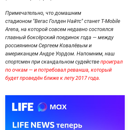
Примечательно, что домашним
стадионом "Вегас Голден Найтс" станет T-Mobile
Arena, на которой совсем недавно состоялся
главный боксёрский поединок года — между
россиянином Сергеем Ковалёвым и
американцем Андре Уордом. Напомним, наш
спортсмен при скандальном судействе
проиграл
по очкам — и потребовал реванша, который
будет проведён ближе к лету 2017 года.