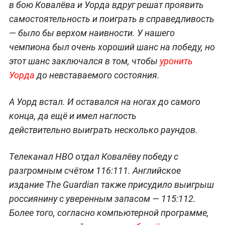
в бою Ковалёва и Уорда вдруг решат проявить
самостоятельность и поиграть в справедливость
— было бы верхом наивности. У нашего
чемпиона был очень хороший шанс на победу, но
этот шанс заключался в том, чтобы
уронить
Уорда
до невставаемого состояния.
А Уорд встал. И оставался на ногах до самого
конца, да ещё и имел наглость
действительно выиграть несколько раундов.
Телеканал НВО отдал Ковалёву победу с
разгромным счётом 116:111. Английское
издание The Guardian также присудило выигрыш
россиянину с уверенным запасом — 115:112.
Более того, согласно компьютерной программе,