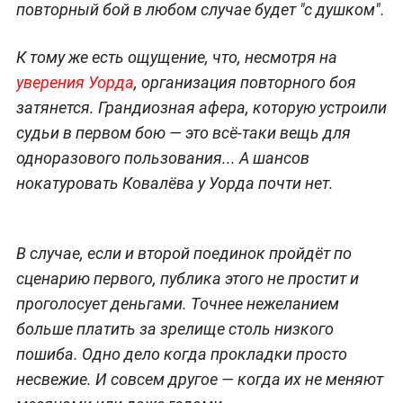
повторный бой в любом случае будет "с душком".
К тому же есть ощущение, что, несмотря на
уверения Уорда
, организация повторного боя
затянется. Грандиозная афера, которую устроили
судьи в первом бою — это всё-таки вещь для
одноразового пользования... А шансов
нокатуровать Ковалёва у Уорда почти нет.
В случае, если и второй поединок пройдёт по
сценарию первого, публика этого не простит и
проголосует деньгами. Точнее нежеланием
больше платить за зрелище столь низкого
пошиба. Одно дело когда прокладки просто
несвежие. И совсем другое — когда их не меняют