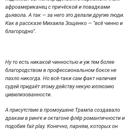
афроамериканец с причёской и повадками
дьявола. А так — за него это делали другие люди.
Как в рассказе Михаила Зощенко — "всё чинно и
благородно".
Ну то есть никакой чинностью и уж тем более
благородством в профессиональном боксе не
пахло никогда. Но всё-таки сам факт наличия
судей придаёт этому действу некую иллюзию
цивилизованности.
А присутствие в промоушене Трампа создавало
дракам в ринге и октагоне флёр романтичности и
подобия fair play. Конечно, парням, которых он