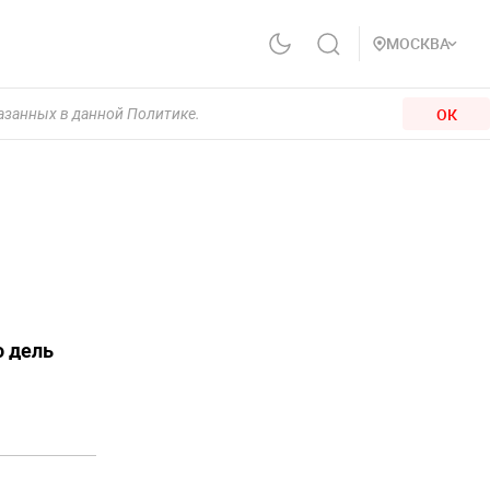
МОСКВА
ОК
казанных в данной Политике.
о дель