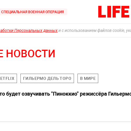
СПЕЦИАЛЬНАЯ ВОЕННАЯ ОПЕРАЦИЯ
работки Персональных данных
и с использованием файлов cookie, у
Е НОВОСТИ
ETFLIX
ГИЛЬЕРМО ДЕЛЬ ТОРО
В МИРЕ
 кто будет озвучивать "Пиноккио" режиссёра Гильерм