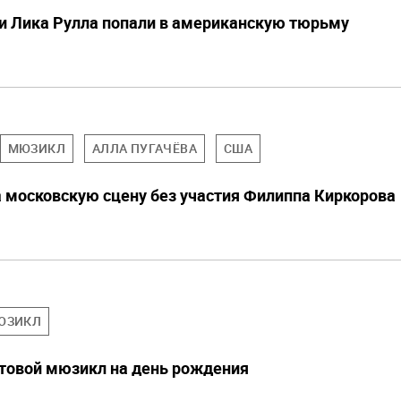
и Лика Рулла попали в американскую тюрьму
МЮЗИКЛ
АЛЛА ПУГАЧЁВА
США
а московскую сцену без участия Филиппа Киркорова
ЮЗИКЛ
товой мюзикл на день рождения