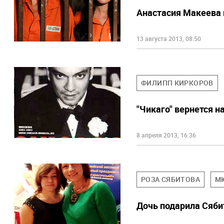
Анастасия Макеева 
13 августа 2013, 08:50
ФИЛИПП КИРКОРОВ
"Чикаго" вернется н
8 апреля 2013, 16:36
РОЗА СЯБИТОВА
М
Дочь подарила Сяби