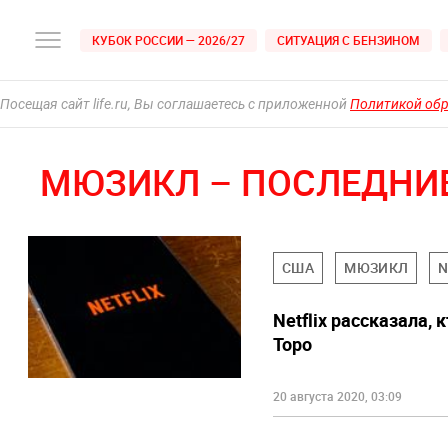
КУБОК РОССИИ — 2026/27
СИТУАЦИЯ С БЕНЗИНОМ
Посещая сайт life.ru, Вы соглашаетесь с приложенной
Политикой об
МЮЗИКЛ – ПОСЛЕДНИ
США
МЮЗИКЛ
N
Netflix рассказала,
Торо
20 августа 2020, 03:09