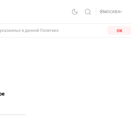
МОСКВА
 указанных в данной Политике.
ОК
ре