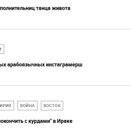
сполнительниц танца живота
M
ных арабоязычных инстаграмерш
ИРИЯ
ВОЙНА
ВОСТОК
окончить с курдами" в Ираке