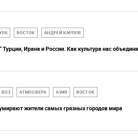
УРА
ВОСТОК
АНДРЕЙ КАРЛОВ
 Турции, Ирана и России. Как культура нас объедин
ВОЗ
АТМОСФЕРА
АЗИЯ
ВОСТОК
о умирают жители самых грязных городов мира