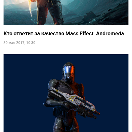
Кто ответит за качество Mass Effect: Andromeda
30 мая 2017, 10:30