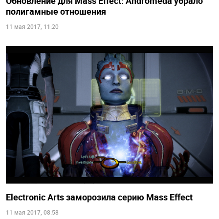
Обновление для Mass Effect: Andromeda убрало
полигамные отношения
11 мая 2017, 11:20
Electronic Arts заморозила серию Mass Effect
11 мая 2017, 08:58