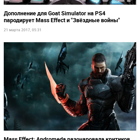
Дополнение для Goat Simulator на PS4
пародирует Mass Effect и "Звёздные войны"
21 марта 2017, 05:31
Mass Effect: Andromeda разочаровала критиков