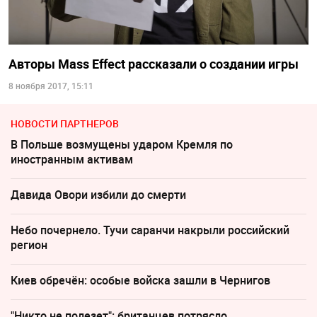
Авторы Mass Effect рассказали о создании игры
8 ноября 2017, 15:11
НОВОСТИ ПАРТНЕРОВ
В Польше возмущены ударом Кремля по
иностранным активам
Давида Овори избили до смерти
Небо почернело. Тучи саранчи накрыли российский
регион
Киев обречён: особые войска зашли в Чернигов
"Никто не полезет": британцев потрясло