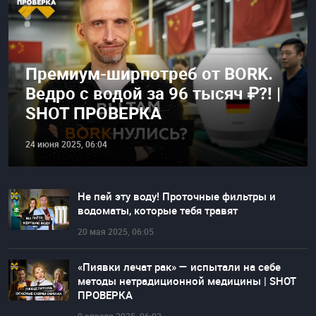
Премиум-ширпотреб от BORK.
Ведро с водой за 96 тысяч ₽?! |
SHOT ПРОВЕРКА
24 июня 2025, 06:04
Не пей эту воду! Проточные фильтры и
водоматы, которые тебя травят
20 мая 2025, 06:05
«Пиявки лечат рак» — испытали на себе
методы нетрадиционной медицины | SHOT
ПРОВЕРКА