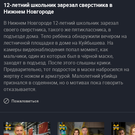
12-летний школьник зарезал сверстника в
Нижнем Новгороде
В Нижнем Новгороде 12-летний школьник зарезал
своего сверстника, такого же пятиклассника, в
подъезде дома. Тело ребёнка обнаружили вечером на
лестничной площадке в доме на Куйбышева. На
камеры видеонаблюдения попал момент, как
мальчики, один из которых был в чёрной маске,
заходят в подъезд. После этого слышны крики.
Предварительно, тот подросток в маске набросился на
жертву с ножом и арматурой. Малолетний убийца
признался в содеянном, но о мотивах пока говорить
отказывается.
Пожаловаться