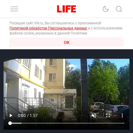
Посещая сайт life.ru, Вы соглашаетесь с приложенной
Политикой обработки Персональных данных
и с использованием
файлов cookie, указанных в данной Политике.
ОК