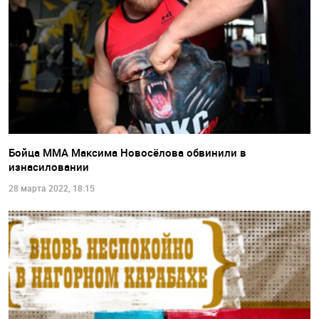
Бойца ММА Максима Новосёлова обвинили в
изнасиловании
28 марта 2022, 18:15