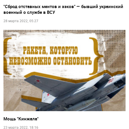
"Сброд отставных ментов и зэков" — бывший украинский
военный о службе в ВСУ
28 марта 2022, 05:27
Мощь "Кинжала"
23 марта 2022, 18:16