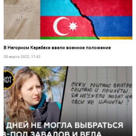
В Нагорном Карабахе ввели военное положение
28 марта 2022, 17:42