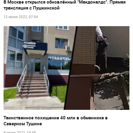
В Москве открылся обновлённый "Макдоналдс". Прямая
трансляция с Пушкинской
12 июня 2022, 07:04
Таинственное похищение 40 млн в обменнике в
Северном Тушине
8 июня 2022, 18:48