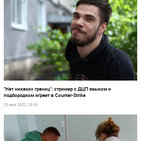
"Нет никаких границ": стример с ДЦП языком и
подбородком играет в Counter-Strike
25 мая 2022, 10:55