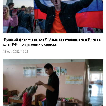
"Русский флаг — это зло?" Мама арестованного в Риге за
флаг РФ — о ситуации с сыном
14 мая 2022, 16:23