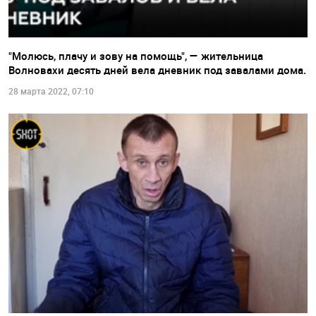
"Молюсь, плачу и зову на помощь", — жительница
Волновахи десять дней вела дневник под завалами дома.
28 марта 2022, 07:10