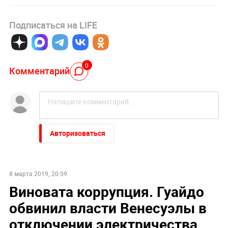
Подписаться на LIFE
0
Комментарий
Авторизоваться
8 марта 2019, 20:59
Виновата коррупция. Гуайдо
обвинил власти Венесуэлы в
отключении электричества