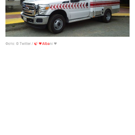
Фото: © Twitter /
🍃 💗Alba
ni 💗