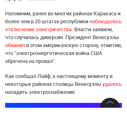
Напомним, ранее во многих районах Каракаса и
более чем в 20 штатах республики
наблюдалось
отключение электричества
. Власти заявили,
что случилась диверсия. Президент Венесуэлы
обвинил
в этом американскую сторону, отметив,
что "электроэнергетическая война США
обречена на провал".
Как сообщал Лайф, к настоящему моменту в
некоторых районах столицы Венесуэлы
удалось
наладить электроснабжение.
©
2026
News Media Holding.
Все права защищены