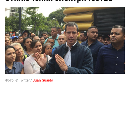
Фото: © Twitter /
Juan Guaidó