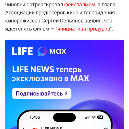
чиновник отреагировал
фейспалмом
, а глава
Ассоциации продюсеров кино и телевидения
кинорежиссёр Сергей Сельянов заявил, что
идея снять фильм — "
инициатива придурка
".