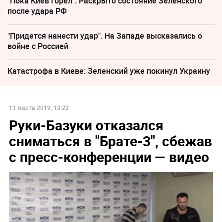
"Пока Киев горел". Раскрыто состояние Зеленского
после удара РФ
"Придется нанести удар". На Западе высказались о
войне с Россией
Катастрофа в Киеве: Зеленский уже покинул Украину
13 марта 2019, 13:22
Руки-Базуки отказался
сниматься в "Брате-3", сбежав
с пресс-конференции — видео