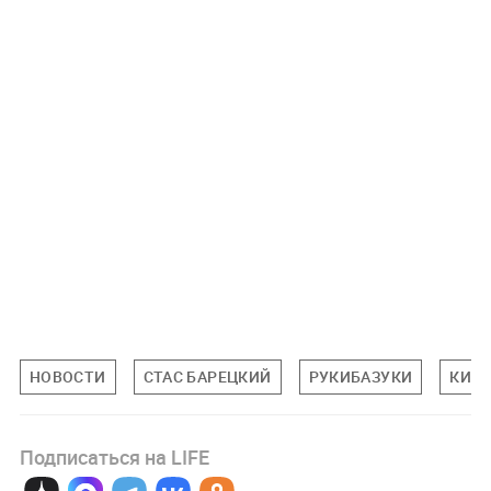
НОВОСТИ
СТАС БАРЕЦКИЙ
РУКИБАЗУКИ
КИР
Подписаться на LIFE