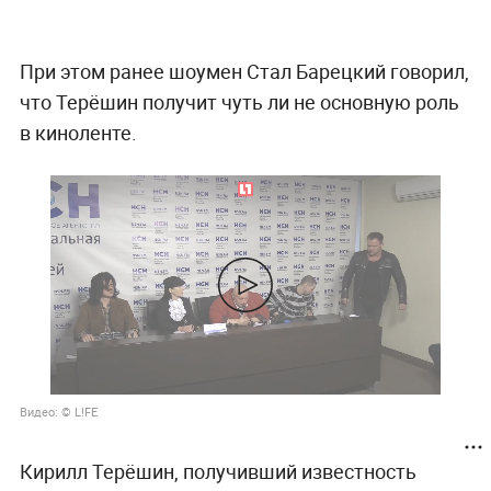
При этом ранее шоумен Стал Барецкий говорил,
что Терёшин получит чуть ли не основную роль
в киноленте.
Видео: © L!FE
Кирилл Терёшин, получивший известность