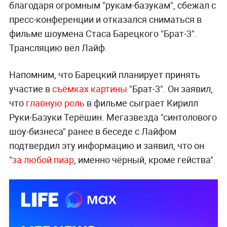
благодаря огромным "рукам-базукам", сбежал с
пресс-конференции и отказался сниматься в
фильме шоумена Стаса Барецкого "Брат-3".
Трансляцию вёл Лайф.
Напомним, что Барецкий планирует принять
участие в
съёмках картины
"Брат-3". Он заявил,
что
главную роль
в фильме сыграет Кирилл
Руки-Базуки Терёшин. Мегазвезда "синтолового
шоу-бизнеса" ранее в беседе с Лайфом
подтвердил эту информацию и заявил, что он
"
за любой пиар
, именно чёрный, кроме гейства".