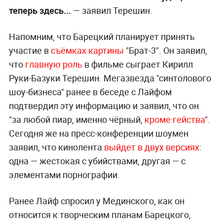
теперь здесь...
— заявил Терешин.
Напомним, что Барецкий планирует принять
участие в
съёмках картины
"Брат-3". Он заявил,
что
главную роль
в фильме сыграет Кирилл
Руки-Базуки Терешин. Мегазвезда "синтолового
шоу-бизнеса" ранее в беседе с Лайфом
подтвердил эту информацию и заявил, что он
"за любой пиар, именно чёрный,
кроме гейства
".
Сегодня же на пресс-конференции шоумен
заявил, что кинолента
выйдет в двух версиях
:
одна — жестокая с убийствами, другая — с
элементами порнографии.
Ранее Лайф спросил у Мединского, как он
относится к творческим планам Барецкого,