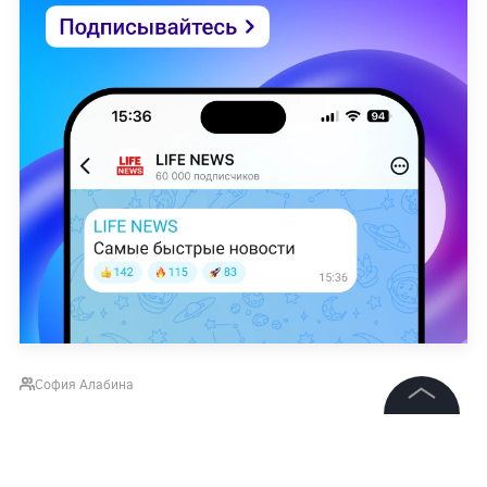
София Алабина
©
2026
News Media Holding.
Все права защищены