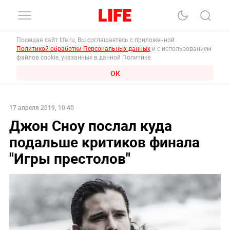
Посещая сайт life.ru, Вы соглашаетесь с приложенной
Политикой обработки Персональных данных
и с использованием
файлов cookie, указанных в данной Политике.
ОК
17 апреля 2019, 10:40
Джон Сноу послал куда
подальше критиков финала
"Игры престолов"