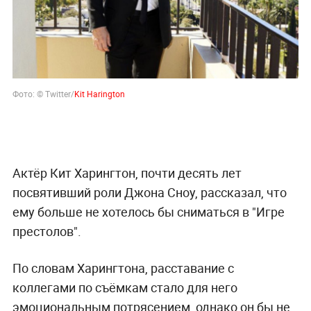
Фото: © Twitter/
Kit Harington
Актёр Кит Харингтон, почти десять лет
посвятивший роли Джона Сноу, рассказал, что
ему больше не хотелось бы сниматься в "Игре
престолов".
По словам Харингтона, расставание с
коллегами по съёмкам стало для него
эмоциональным потрясением, однако он бы не