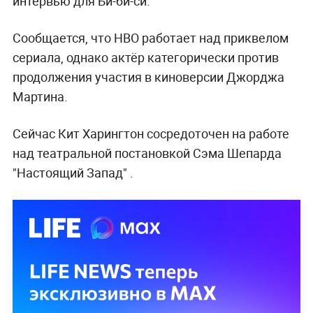
интервью для Би-би-си.
Сообщается, что HBO работает над приквелом
сериала, однако актёр категорически против
продолжения участия в киноверсии Джорджа
Мартина.
Сейчас Кит Харингтон сосредоточен на работе
над театральной постановкой Сэма Шепарда
"Настоящий Запад" .