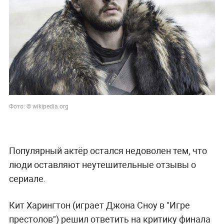
Фото: © wikipedia.org
Популярный актёр остался недоволен тем, что
люди оставляют неутешительные отзывы о
сериале.
Кит Харингтон (играет Джона Сноу в "Игре
престолов") решил ответить на критику финала