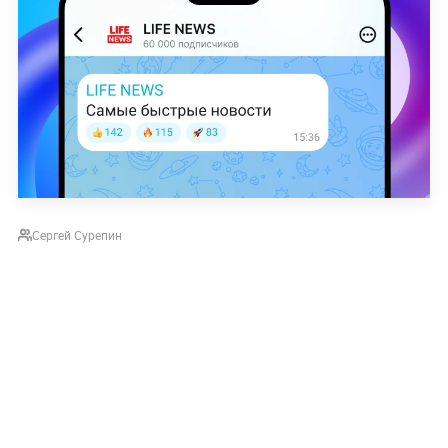
Сергей Сурепин