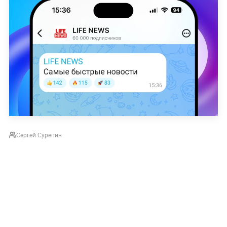
Сергей Сурепин