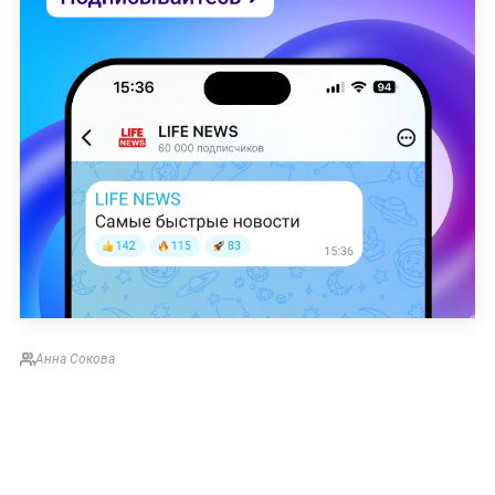
Анна Сокова