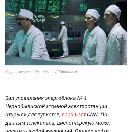
Кадр из сериала "Чернобыль" / "Кинопоиск"
Зал управления энергоблока № 4
Чернобыльской атомной электростанции
открыли для туристов,
сообщает
CNN. По
данным телеканала, диспетчерскую может
посетить любой желающий. Однако войти