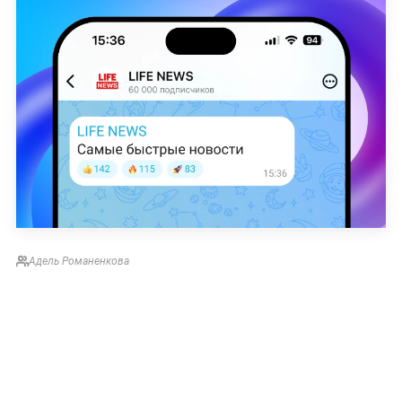
Адель Романенкова