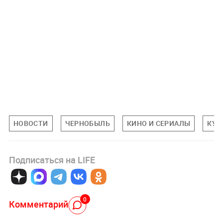
НОВОСТИ
ЧЕРНОБЫЛЬ
КИНО И СЕРИАЛЫ
КУЛ
Подписаться на LIFE
0
Комментарий