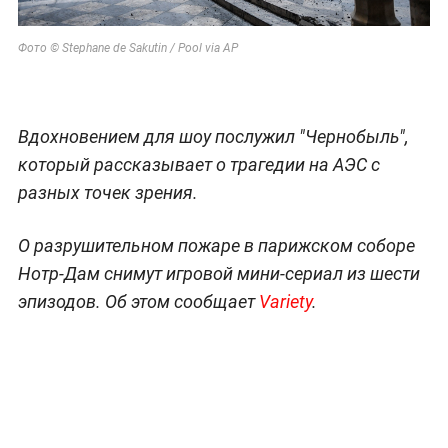
Фото © Stephane de Sakutin / Pool via AP
Вдохновением для шоу послужил "Чернобыль",
который рассказывает о трагедии на АЭС с
разных точек зрения.
О разрушительном пожаре в парижском соборе
Нотр-Дам снимут игровой мини-сериал из шести
эпизодов. Об этом сообщает
Variety
.