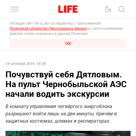
Посещая сайт life.ru, Вы соглашаетесь с приложенной
Политикой обработки Персональных данных
и с использованием
файлов cookie, указанных в данной Политике.
ОК
19 октября 2019, 14:30
Почувствуй себя Дятловым.
На пульт Чернобыльской АЭС
начали водить экскурсии
В комнату управления четвёртого энергоблока
разрешают войти лишь на две минуты, причём в
защитных костюмах, шлемах и респираторах.