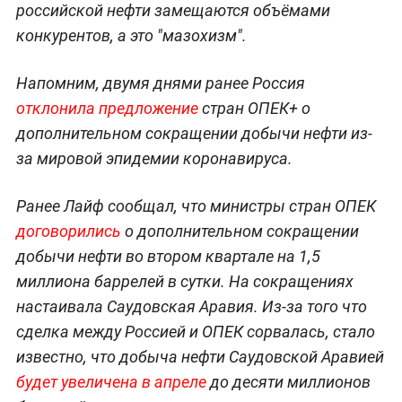
российской нефти замещаются объёмами
конкурентов, а это "мазохизм".
Напомним, двумя днями ранее Россия
отклонила предложение
стран ОПЕК+ о
дополнительном сокращении добычи нефти из-
за мировой эпидемии коронавируса.
Ранее Лайф сообщал, что министры стран ОПЕК
договорились
о дополнительном сокращении
добычи нефти во втором квартале на 1,5
миллиона баррелей в сутки. На сокращениях
настаивала Саудовская Аравия. Из-за того что
сделка между Россией и ОПЕК сорвалась, стало
известно, что добыча нефти Саудовской Аравией
будет увеличена в апреле
до десяти миллионов