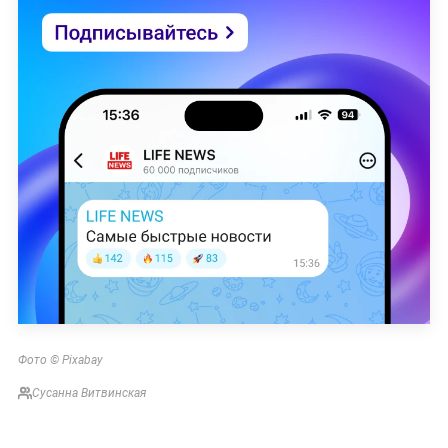
Фото © Pixabay
Сусанна Витвинская