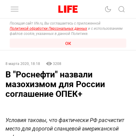
Посещая сайт life.ru, Вы соглашаетесь с приложенной
Политикой обработки Персональных данных
и с использованием
файлов cookie, указанных в данной Политике.
ОК
8 марта 2020, 18:18
3208
В "Роснефти" назвали
мазохизмом для России
соглашение ОПЕК+
Условия таковы, что фактически РФ расчистит
место для дорогой сланцевой американской