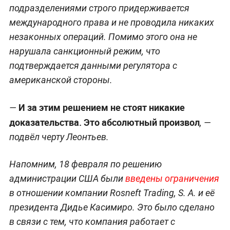
подразделениями строго придерживается
международного права и не проводила никаких
незаконных операций. Помимо этого она не
нарушала санкционный режим, что
подтверждается данными регулятора с
американской стороны.
И за этим решением не стоят никакие
—
доказательства. Это абсолютный произвол
, —
подвёл черту Леонтьев.
Напомним, 18 февраля по решению
администрации США были
введены ограничения
в отношении компании Rosneft Trading, S. A. и её
президента Дидье Касимиро. Это было сделано
в связи с тем, что компания работает с