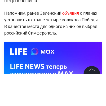
Пётр Порошенко.
Напомним, ранее Зеленский
объявил
о планах
установить в стране четыре колокола Победы.
В качестве места для одного из них он выбрал
российский Симферополь.
©
2026
News Media Holding.
Все права защищены
Информация