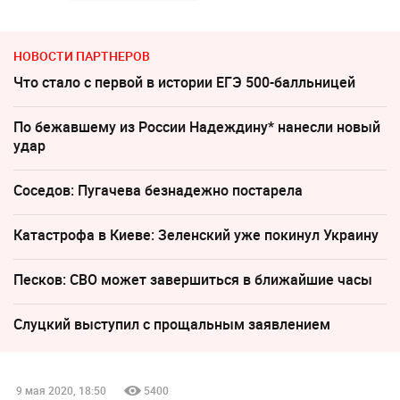
НОВОСТИ ПАРТНЕРОВ
Что стало с первой в истории ЕГЭ 500-балльницей
По бежавшему из России Надеждину* нанесли новый
удар
Соседов: Пугачева безнадежно постарела
Катастрофа в Киеве: Зеленский уже покинул Украину
Песков: СВО может завершиться в ближайшие часы
Слуцкий выступил с прощальным заявлением
9 мая 2020, 18:50
5400