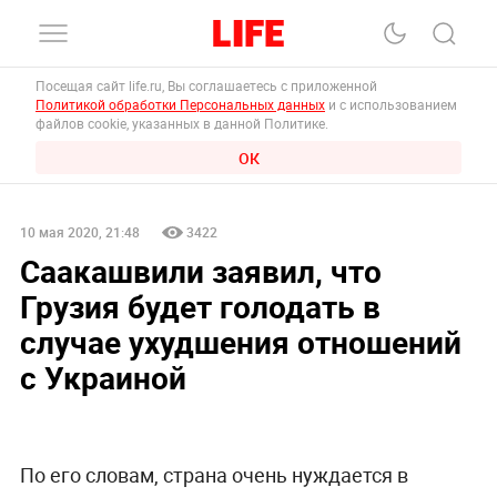
Посещая сайт life.ru, Вы соглашаетесь с приложенной
Политикой обработки Персональных данных
и с использованием
файлов cookie, указанных в данной Политике.
ОК
10 мая 2020, 21:48
3422
Саакашвили заявил, что
Грузия будет голодать в
случае ухудшения отношений
с Украиной
По его словам, страна очень нуждается в