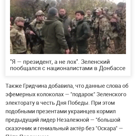
"Я — президент, а не лох". Зеленский
пообщался с националистами в Донбассе
Также Гридчина добавила, что данные слова об
эфемерных колоколах — "подарок" Зеленского
электорату в честь Дня Победы. При этом
подобными презентами украинцев кормил
предыдущий лидер Незалежной — "большой
сказочник и гениальный актёр без "Оскара" —