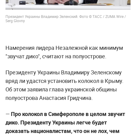
Президент Украины Владимир Зеленский. Фото © ТАСС / ZUMA Wire /
Serg Glovny
Намерения лидера Незалежной как минимум
"звучат дико", считают на полуострове.
Президенту Украины Владимиру Зеленскому
вряд ли удастся установить колокол в Крыму.
Об этом заявила глава украинской общины
полуострова Анастасия Гридчина.
—
Про колокол в Симферополе в целом звучит
дико. Президенту Украины легче будет
доказать националистам, что он не лох, чем