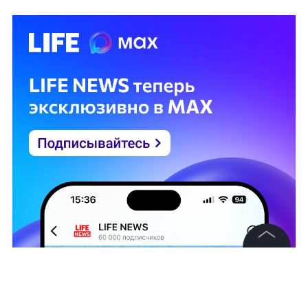
©
2026
News Media Holding.
Все права защищены