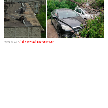
Фото © VK /
[ТЕ] Типичный Екатеринбург