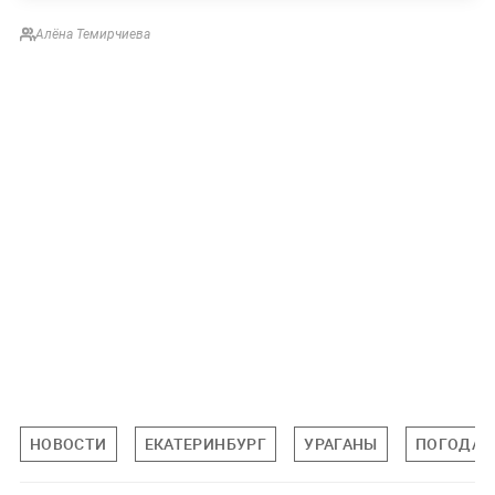
Алёна Темирчиева
НОВОСТИ
ЕКАТЕРИНБУРГ
УРАГАНЫ
ПОГОДА