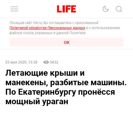
Посещая сайт life.ru, Вы соглашаетесь с приложенной
Политикой обработки Персональных данных
и с использованием
файлов cookie, указанных в данной Политике.
ОК
25 мая 2020, 13:38
5832
Летающие крыши и
манекены, разбитые машины.
По Екатеринбургу пронёсся
мощный ураган