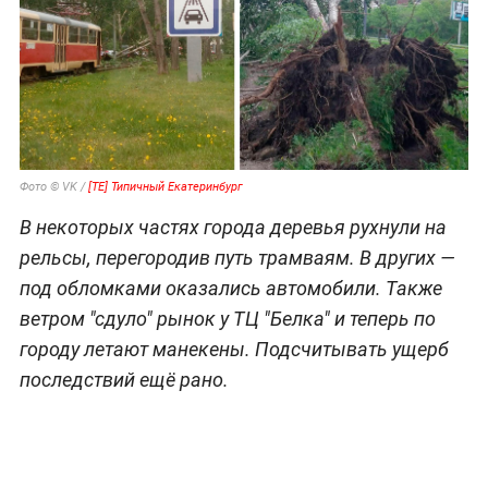
Фото © VK /
[ТЕ] Типичный Екатеринбург
В некоторых частях города деревья рухнули на
рельсы, перегородив путь трамваям. В других —
под обломками оказались автомобили. Также
ветром "сдуло" рынок у ТЦ "Белка" и теперь по
городу летают манекены. Подсчитывать ущерб
последствий ещё рано.