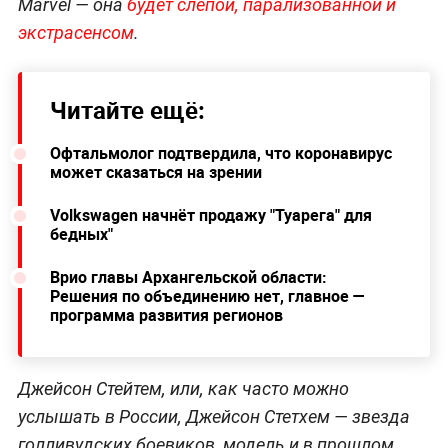
Marvel — она
будет слепой, парализованной и
экстрасенсом
.
Читайте ещё:
Офтальмолог подтвердила, что коронавирус
может сказаться на зрении
Volkswagen начнёт продажу "Туарега" для
бедных"
Врио главы Архангельской области:
Решения по объединению нет, главное —
программа развития регионов
Джейсон Стейтем, или, как часто можно
услышать в России, Джейсон Стетхем — звезда
голливудских боевиков, модель и в прошлом