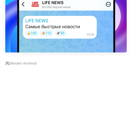
Михаил Аксёнов