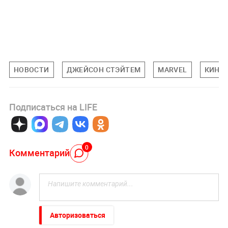
НОВОСТИ
ДЖЕЙСОН СТЭЙТЕМ
MARVEL
КИНО 
Подписаться на LIFE
0
Комментарий
Авторизоваться