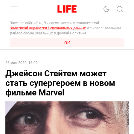
Посещая сайт life.ru, Вы соглашаетесь с приложенной
Политикой обработки Персональных данных
и с использованием
файлов cookie, указанных в данной Политике.
ОК
26 мая 2020, 16:09
Джейсон Стейтем может
стать супергероем в новом
фильме Marvel