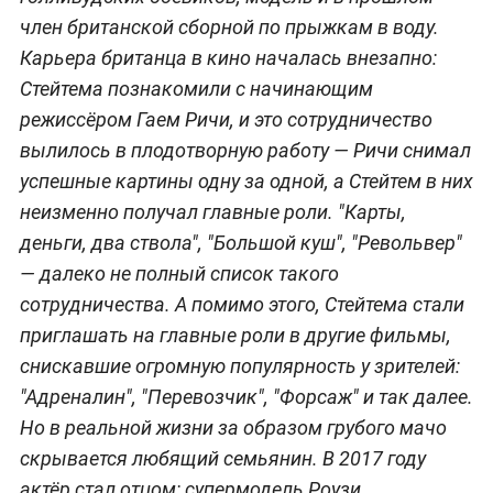
член британской сборной по прыжкам в воду.
Карьера британца в кино началась внезапно:
Стейтема познакомили с начинающим
режиссёром Гаем Ричи, и это сотрудничество
вылилось в плодотворную работу — Ричи снимал
успешные картины одну за одной, а Стейтем в них
неизменно получал главные роли. "Карты,
деньги, два ствола", "Большой куш", "Револьвер"
— далеко не полный список такого
сотрудничества. А помимо этого, Стейтема стали
приглашать на главные роли в другие фильмы,
снискавшие огромную популярность у зрителей:
"Адреналин", "Перевозчик", "Форсаж" и так далее.
Но в реальной жизни за образом грубого мачо
скрывается любящий семьянин. В 2017 году
актёр стал отцом: супермодель Роузи