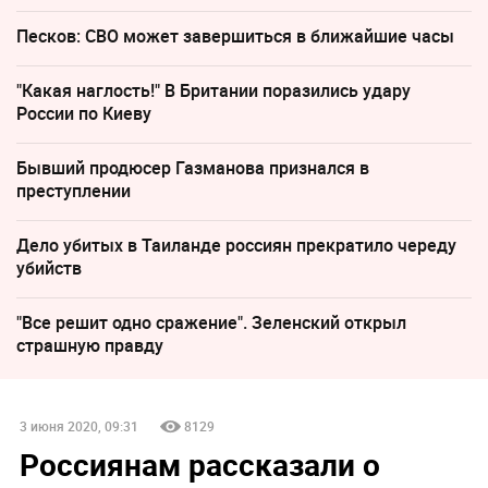
Песков: СВО может завершиться в ближайшие часы
"Какая наглость!" В Британии поразились удару
России по Киеву
Бывший продюсер Газманова признался в
преступлении
Дело убитых в Таиланде россиян прекратило череду
убийств
"Все решит одно сражение". Зеленский открыл
страшную правду
3 июня 2020, 09:31
8129
Россиянам рассказали о