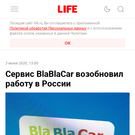
Посещая сайт life.ru, Вы соглашаетесь с приложенной
Политикой обработки Персональных данных
и с использованием
файлов cookie, указанных в данной Политике.
ОК
3 июня 2020, 13:00
Сервис BlaBlaCar возобновил
работу в России