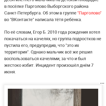
в посёлке Парголово Выборгского района
Санкт-Петербурга. Об этом в группе
"Парголово"
во "ВКонтакте" написала тётя ребёнка.
По её словам, Егор Б. 2010 года рождения хотел
покачаться на качелях, но группа подростков не
пустила его, предупредив, что "это их
территория". Однако мальчик всё же решил
воспользоваться качелями, за что и был
жестоко избит. Инцидент произошёл днём 7
июня.