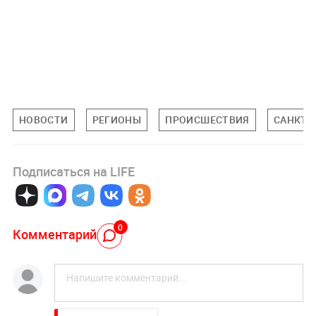
НОВОСТИ
РЕГИОНЫ
ПРОИСШЕСТВИЯ
САНКТ-
Подписаться на LIFE
0
Комментарий