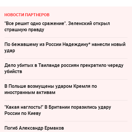
НОВОСТИ ПАРТНЕРОВ
"Все решит одно сражение". Зеленский открыл
страшную правду
По бежавшему из России Надеждину* нанесли новый
удар
Дело убитых в Таиланде россиян прекратило череду
убийств
В Польше возмущены ударом Кремля по
иностранным активам
"Какая наглость!" В Британии поразились удару
России по Киеву
Погиб Александр Ермаков