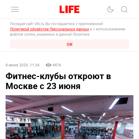
Посещая сайт life.ru, Вы соглашаетесь с приложенной
Политикой обработки Персональных данных
и с использованием
файлов cookie, указанных в данной Политике.
ОК
8 июня 2020, 11:34
4476
Фитнес-клубы откроют в
Москве с 23 июня