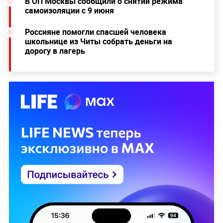
В ОП Москвы сообщили о снятии режима
самоизоляции с 9 июня
Россияне помогли спасшей человека
школьнице из Читы собрать деньги на
дорогу в лагерь