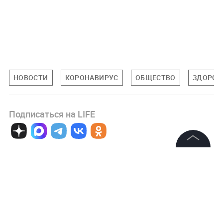
НОВОСТИ
КОРОНАВИРУС
ОБЩЕСТВО
ЗДОРОВ
Подписаться на LIFE
0
Комментарий
©
2026
News Media Holding.
Все права защищены
Информация
Авторизоваться