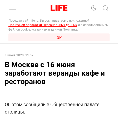
Посещая сайт life.ru, Вы соглашаетесь с приложенной
Политикой обработки Персональных данных
и с использованием
файлов cookie, указанных в данной Политике.
ОК
8 июня 2020, 11:02
В Москве с 16 июня
заработают веранды кафе и
ресторанов
Об этом сообщили в Общественной палате
столицы.