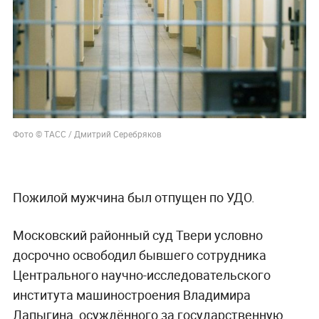
Фото © ТАСС / Дмитрий Серебряков
Пожилой мужчина был отпущен по УДО.
Московский районный суд Твери условно
досрочно освободил бывшего сотрудника
Центрального научно-исследовательского
института машиностроения Владимира
Лапыгина, осуждённого за государственную