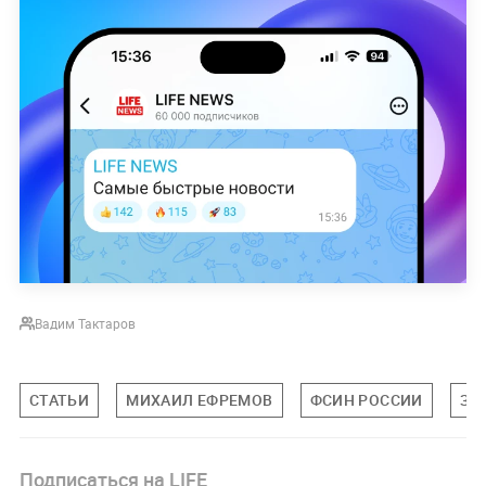
Вадим Тактаров