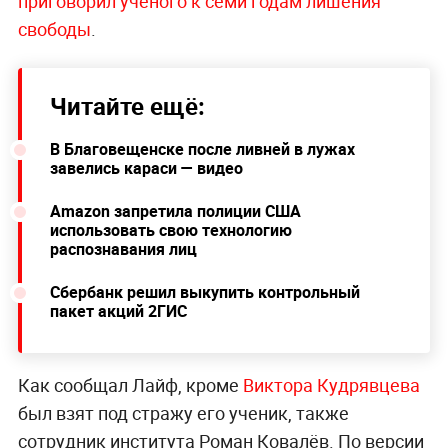
приговорил учёного к семи годам лишения
свободы
.
Читайте ещё:
В Благовещенске после ливней в лужах
завелись караси — видео
Amazon запретила полиции США
использовать свою технологию
распознавания лиц
Сбербанк решил выкупить контрольный
пакет акций 2ГИС
Как сообщал Лайф, кроме
Виктора Кудрявцева
был взят под стражу его ученик, также
сотрудник института Роман Ковалёв. По версии