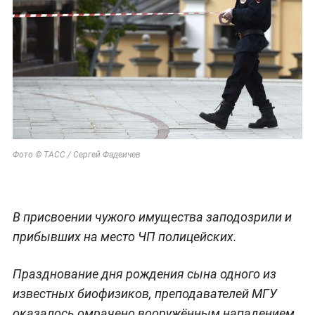
Фото © ТАСС / Сергей Фадеичев
В присвоении чужого имущества заподозрили и
прибывших на место ЧП полицейских.
Празднование дня рождения сына одного из
известных биофизиков, преподавателей МГУ
оказалось омрачено вооружённым нападением