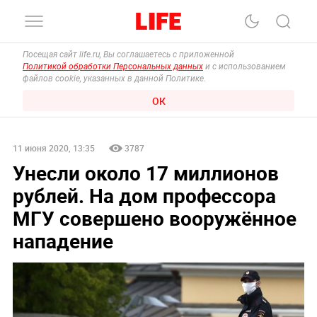
Посещая сайт life.ru, Вы соглашаетесь с приложенной
Политикой обработки Персональных данных
и с использованием
файлов cookie, указанных в данной Политике.
ОК
11 июня 2020, 13:35
3787
Унесли около 17 миллионов
рублей. На дом профессора
МГУ совершено вооружённое
нападение