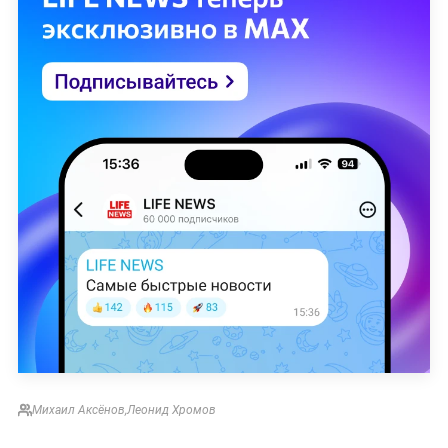
Михаил Аксёнов
,
Леонид Хромов