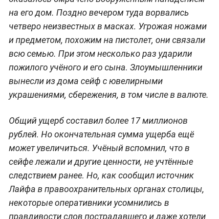
на его дом. Поздно вечером туда ворвались
четверо неизвестных в масках. Угрожая ножами
и предметом, похожим на пистолет, они связали
всю семью. При этом несколько раз ударили
пожилого учёного и его сына. Злоумышленники
вынесли из дома сейф с ювелирными
украшениями, сбережения, в том числе в валюте.
Общий ущерб составил более 17 миллионов
рублей. Но окончательная сумма ущерба ещё
может увеличиться. Учёный вспомнил, что в
сейфе лежали и другие ценности, не учтённые
следствием ранее. Но, как сообщил источник
Лайфа в правоохранительных органах столицы,
некоторые оперативники усомнились в
правдивости слов пострадавшего и даже хотели