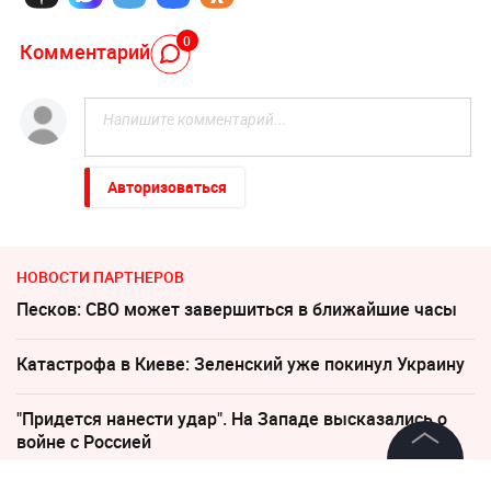
0
Комментарий
Авторизоваться
НОВОСТИ ПАРТНЕРОВ
Песков: СВО может завершиться в ближайшие часы
Катастрофа в Киеве: Зеленский уже покинул Украину
"Придется нанести удар". На Западе высказались о
войне с Россией
©
2026
News Media Holding.