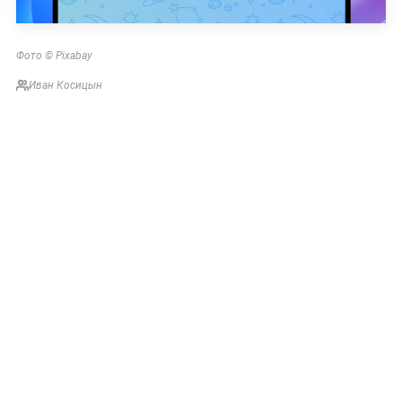
Фото © Pixabay
Иван Косицын