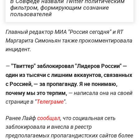
В Совфеде назвали Twitter политическим
фильтром, формирующим сознание
пользователей
Главный редактор МИА "Россия сегодня" и RT
Маргарита Симоньян также прокомментировала
инцидент.
"Твиттер" заблокировал "Лидеров России" —
—
один из тысячи с лишним аккаунтов, связанных
с Россией, — за пропаганду. Я не понимаю,
почему мы это терпим,
— написала она на своей
странице в "
Телеграме
".
Ранее Лайф
сообщал
, что социальная сеть
заблокировала и внесла в реестр
предполагаемых пропагандистских сайтов более