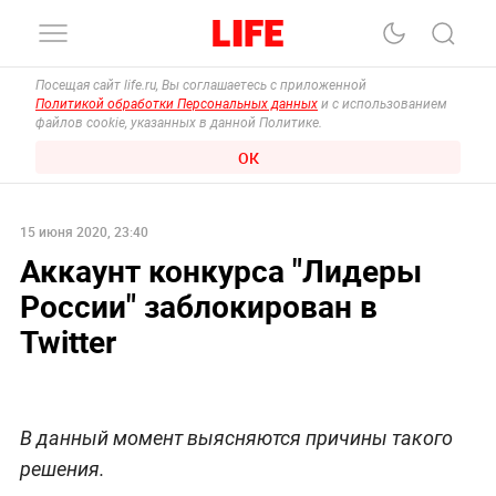
Посещая сайт life.ru, Вы соглашаетесь с приложенной
Политикой обработки Персональных данных
и с использованием
файлов cookie, указанных в данной Политике.
ОК
15 июня 2020, 23:40
Аккаунт конкурса "Лидеры
России" заблокирован в
Twitter
В данный момент выясняются причины такого
решения.