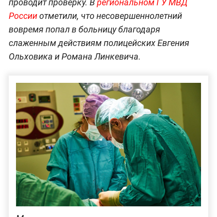
проводит проверку. В
региональном ГУ МВД
России
отметили, что несовершеннолетний
вовремя попал в больницу благодаря
слаженным действиям полицейских Евгения
Ольховика и Романа Линкевича.