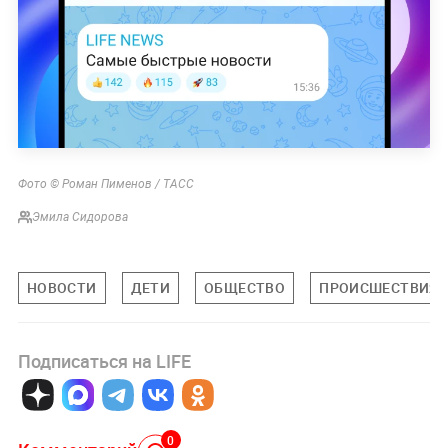
Фото © Роман Пименов / ТАСС
Эмила Сидорова
НОВОСТИ
ДЕТИ
ОБЩЕСТВО
ПРОИСШЕСТВИЯ
Подписаться на LIFE
0