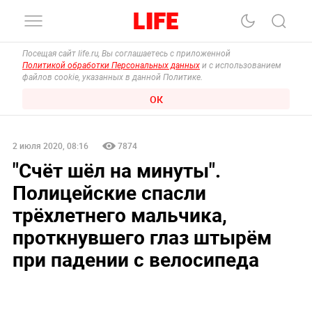
Посещая сайт life.ru, Вы соглашаетесь с приложенной
Политикой обработки Персональных данных
и с использованием
файлов cookie, указанных в данной Политике.
ОК
2 июля 2020, 08:16
7874
"Счёт шёл на минуты".
Полицейские спасли
трёхлетнего мальчика,
проткнувшего глаз штырём
при падении с велосипеда