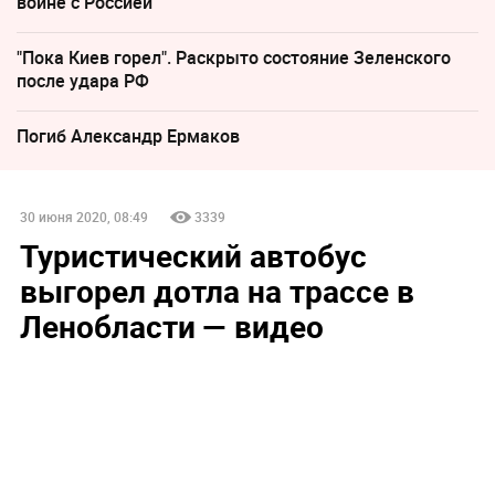
войне с Россией
"Пока Киев горел". Раскрыто состояние Зеленского
после удара РФ
Погиб Александр Ермаков
30 июня 2020, 08:49
3339
Туристический автобус
выгорел дотла на трассе в
Ленобласти — видео