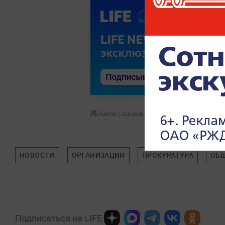
Эмила Сидорова
НОВОСТИ
ОРГАНИЗАЦИИ
ПРОКУРАТУРА
ОБ
Подписаться на LIFE