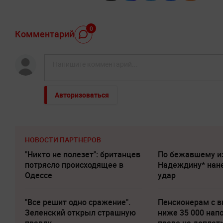
0
Комментарий
Авторизоваться
НОВОСТИ ПАРТНЕРОВ
"Никто не полезет": британцев
По бежавшему и
потрясло происходящее в
Надеждину* нан
Одессе
удар
"Все решит одно сражение".
Пенсионерам с 
Зеленский открыл страшную
ниже 35 000 нап