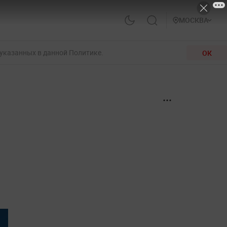
МОСКВА
 указанных в данной Политике.
ОК