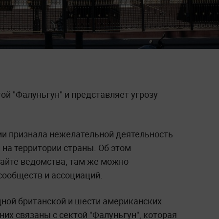
той "Фалуньгун" и представляет угрозу
ии признала нежелательной деятельность
на территории страны. Об этом
сайте ведомства, там же можно
сообществ и ассоциаций.
одной британской и шести американских
них связаны с сектой "Фалуньгун", которая