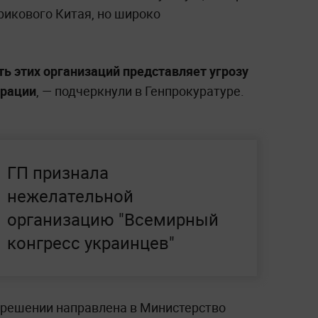
рикового Китая, но широко
ть этих организаций представляет угрозу
ерации
, — подчеркнули в Генпрокуратуре.
ГП признала
нежелательной
организацию "Всемирный
конгресс украинцев"
 решении направлена в Министерство