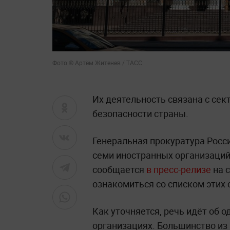
Фото © Артём Житенев / ТАСС
Их деятельность связана с сек
безопасности страны.
Генеральная прокуратура Росс
семи иностранных организаций 
сообщается
в пресс-релизе
на 
ознакомиться со списком этих 
Как уточняется, речь идёт об 
организациях. Большинство из 